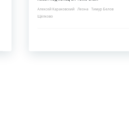
Алексей Караковский
Леона
Тимур Белов
Щёлково