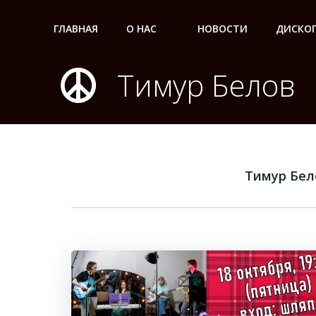
Перейти
к
ГЛАВНАЯ
О НАС
НОВОСТИ
ДИСКО
содержимому
Тимур Белов
Тимур Бел