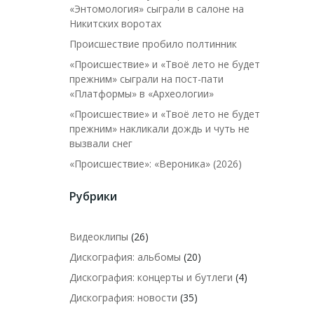
«Энтомология» сыграли в салоне на
Никитских воротах
Происшествие пробило полтинник
«Происшествие» и «Твоё лето не будет
прежним» сыграли на пост-пати
«Платформы» в «Археологии»
«Происшествие» и «Твоё лето не будет
прежним» накликали дождь и чуть не
вызвали снег
«Происшествие»: «Вероника» (2026)
Рубрики
Видеоклипы
(26)
Дискография: альбомы
(20)
Дискография: концерты и бутлеги
(4)
Дискография: новости
(35)