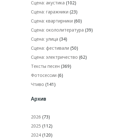
Сцена: акустика
(102)
Сцена: гаражники
(23)
Сцена: квартирники
(60)
Сцена: окололитература
(39)
Сцена: улица
(34)
Сцена: фестивали
(50)
Сцена: электричество
(62)
Тексты песен
(369)
Фотосессии
(6)
Чтиво
(141)
Архив
2026
(73)
2025
(112)
2024
(120)