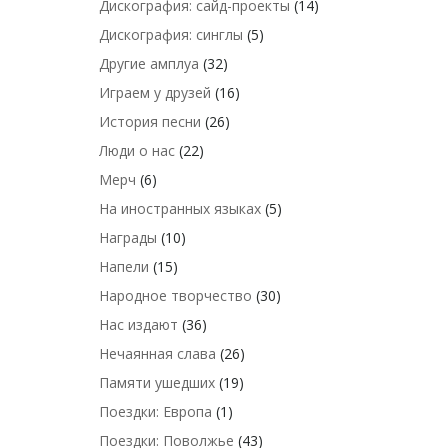
Дискография: сайд-проекты
(14)
Дискография: синглы
(5)
Другие амплуа
(32)
Играем у друзей
(16)
История песни
(26)
Люди о нас
(22)
Мерч
(6)
На иностранных языках
(5)
Награды
(10)
Напели
(15)
Народное творчество
(30)
Нас издают
(36)
Нечаянная слава
(26)
Памяти ушедших
(19)
Поездки: Европа
(1)
Поездки: Поволжье
(43)