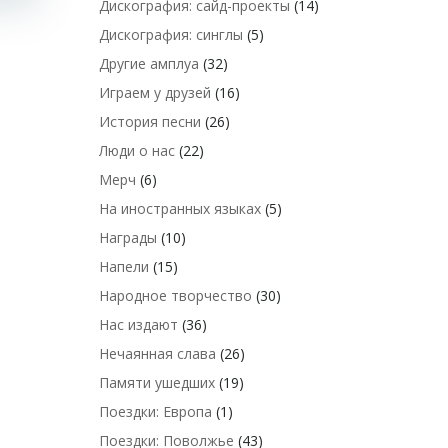
Дискография: сайд-проекты
(14)
Дискография: синглы
(5)
Другие амплуа
(32)
Играем у друзей
(16)
История песни
(26)
Люди о нас
(22)
Мерч
(6)
На иностранных языках
(5)
Награды
(10)
Напели
(15)
Народное творчество
(30)
Нас издают
(36)
Нечаянная слава
(26)
Памяти ушедших
(19)
Поездки: Европа
(1)
Поездки: Поволжье
(43)