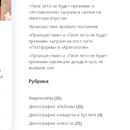
«Твоё лето не будет прежним» и
«Энтомология» сыграли в салоне на
Никитских воротах
Происшествие пробило полтинник
«Происшествие» и «Твоё лето не будет
прежним» сыграли на пост-пати
«Платформы» в «Археологии»
«Происшествие» и «Твоё лето не будет
прежним» накликали дождь и чуть не
вызвали снег
е
ал
Рубрики
.
Видеоклипы
(26)
Дискография: альбомы
(20)
Дискография: концерты и бутлеги
(4)
Дискография: новости
(35)