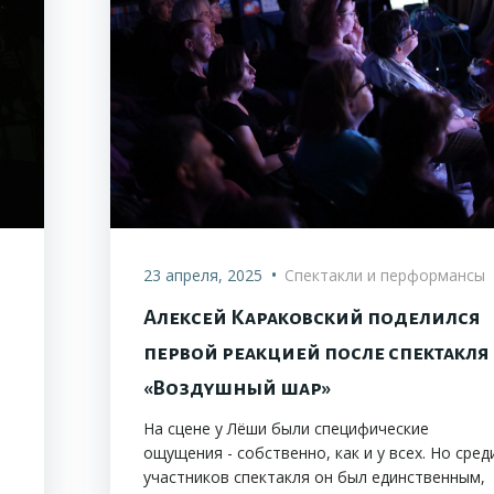
•
23 апреля, 2025
Спектакли и перформансы
Алексей Караковский поделился
первой реакцией после спектакля
«Воздушный шар»
На сцене у Лёши были специфические
ощущения - собственно, как и у всех. Но сред
участников спектакля он был единственным,