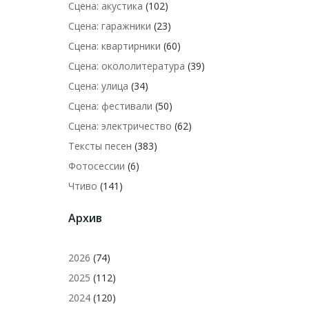
Сцена: акустика
(102)
Сцена: гаражники
(23)
Сцена: квартирники
(60)
Сцена: окололитература
(39)
Сцена: улица
(34)
Сцена: фестивали
(50)
Сцена: электричество
(62)
Тексты песен
(383)
Фотосессии
(6)
Чтиво
(141)
Архив
2026
(74)
2025
(112)
2024
(120)