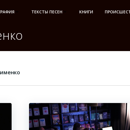
ГРАФИЯ
ТЕКСТЫ ПЕСЕН
КНИГИ
ПРОИСШЕСТ
енко
фименко