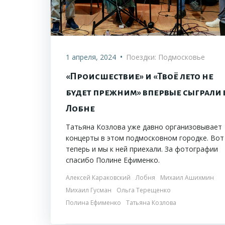
•
1 апреля, 2024
Поездки: Подмосковье
«Происшествие» и «Твоё лето не
будет прежним» впервые сыграли 
Лобне
Татьяна Козлова уже давно организовывает
концерты в этом подмосковном городке. Вот
теперь и мы к ней приехали. За фотографии
спасибо Полине Ефименко.
Алексей Караковский
Лобня
Михаил Ашихмин
Михаил Гусман
Ольга Терещенко
Полина Ефименко
Татьяна Козлова