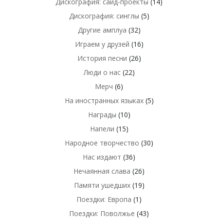
Дискография: сайд-проекты
(14)
Дискография: синглы
(5)
Другие амплуа
(32)
Играем у друзей
(16)
История песни
(26)
Люди о нас
(22)
Мерч
(6)
На иностранных языках
(5)
Награды
(10)
Напели
(15)
Народное творчество
(30)
Нас издают
(36)
Нечаянная слава
(26)
Памяти ушедших
(19)
Поездки: Европа
(1)
Поездки: Поволжье
(43)