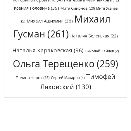
Катерина Филипенкова
(12)
Ксения Головина
(39)
Митя Смирнов
(20)
Митя Усачёв
Михаил
Михаил Ашихмин
(36)
(5)
Гусман
(261)
Наталия Беленькая
(22)
Наталья Караковская
(96)
Николай Зайцев
(2)
Ольга Терещенко
(259)
Тимофей
Полина Чернэ
(15)
Сергей Макаров
(4)
Ляховский
(130)