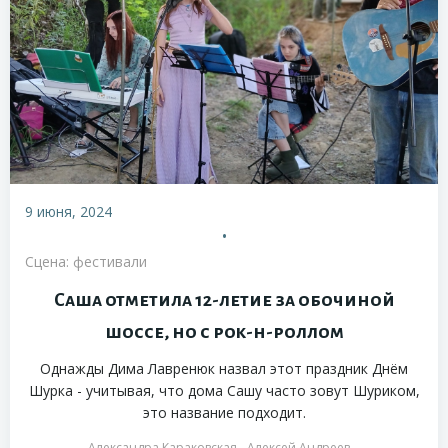
9 июня, 2024
•
Сцена: фестивали
Саша отметила 12-летие за обочиной
шоссе, но с рок-н-роллом
Однажды Дима Лавренюк назвал этот праздник Днём
Шурка - учитывая, что дома Сашу часто зовут Шуриком,
это название подходит.
Александра Караковская
Алексей Андреев