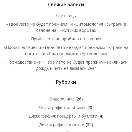
Свежие записи
Две птицы
«Твоё лето не будет прежним» и «Энтомология» сыграли в
салоне на Никитских воротах
Происшествие пробило полтинник
«Происшествие» и «Твоё лето не будет прежним» сыграли на
пост-пати «Платформы» в «Археологии»
«Происшествие» и «Твоё лето не будет прежним» накликали
дождь и чуть не вызвали снег
Рубрики
Видеоклипы
(26)
Дискография: альбомы
(20)
Дискография: концерты и бутлеги
(4)
Дискография: новости
(35)