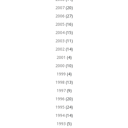
2007
(20)
2006
(27)
2005
(16)
2004
(15)
2003
(11)
2002
(14)
2001
(4)
2000
(10)
1999
(4)
1998
(13)
1997
(9)
1996
(20)
1995
(24)
1994
(14)
1993
(5)