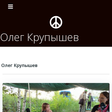
Перейти
к
содержимому
Олег Крупышев
Олег Крупышев