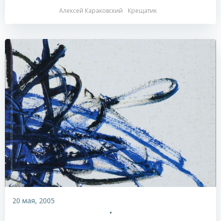
Алексей Караковский
Крещатик
20 мая, 2005
•