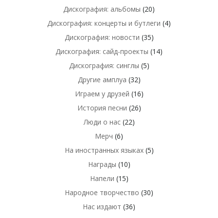
Дискография: альбомы
(20)
Дискография: концерты и бутлеги
(4)
Дискография: новости
(35)
Дискография: сайд-проекты
(14)
Дискография: синглы
(5)
Другие амплуа
(32)
Играем у друзей
(16)
История песни
(26)
Люди о нас
(22)
Мерч
(6)
На иностранных языках
(5)
Награды
(10)
Напели
(15)
Народное творчество
(30)
Нас издают
(36)