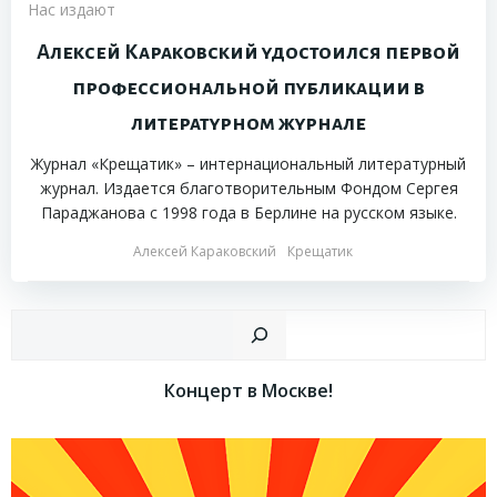
Нас издают
Алексей Караковский удостоился первой
профессиональной публикации в
литературном журнале
Журнал «Крещатик» – интернациональный литературный
журнал. Издается благотворительным Фондом Сергея
Параджанова с 1998 года в Берлине на русском языке.
Алексей Караковский
Крещатик
Пои
Концерт в Москве!