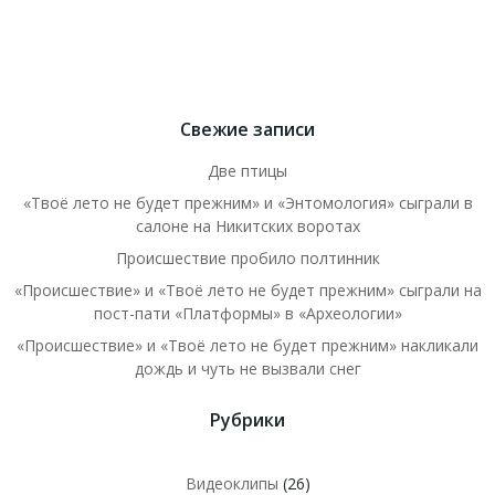
Свежие записи
Две птицы
«Твоё лето не будет прежним» и «Энтомология» сыграли в
салоне на Никитских воротах
Происшествие пробило полтинник
«Происшествие» и «Твоё лето не будет прежним» сыграли на
пост-пати «Платформы» в «Археологии»
«Происшествие» и «Твоё лето не будет прежним» накликали
дождь и чуть не вызвали снег
Рубрики
Видеоклипы
(26)