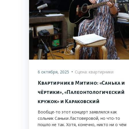
•
6 октября, 2025
Сцена: квартирники
Квартирник в Митино: «Санька и
чëртики», «Палеонтологический
кружок» и Караковский
Вообще-то этот концерт заявлялся как
сольник Саньки Ластоверовой, но что-то
пошло не так. Хотя, конечно, никто ни о чём