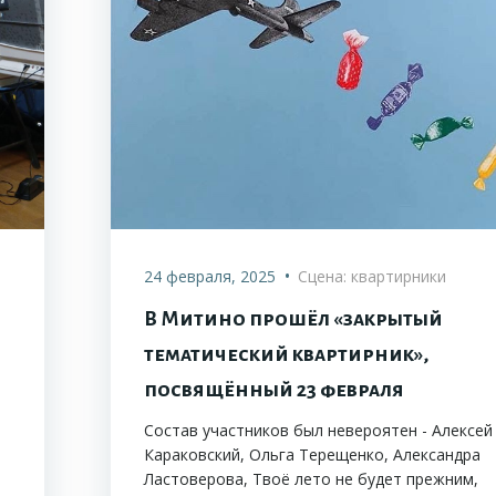
•
24 февраля, 2025
Сцена: квартирники
В Митино прошёл «закрытый
тематический квартирник»,
посвящённый 23 февраля
Состав участников был невероятен - Алексей
Караковский, Ольга Терещенко, Александра
Ластоверова, Твоё лето не будет прежним,