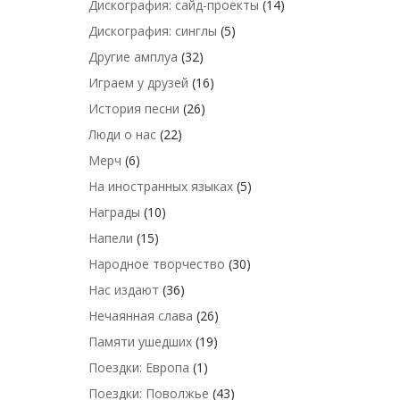
Дискография: сайд-проекты
(14)
Дискография: синглы
(5)
Другие амплуа
(32)
Играем у друзей
(16)
История песни
(26)
Люди о нас
(22)
Мерч
(6)
На иностранных языках
(5)
Награды
(10)
Напели
(15)
Народное творчество
(30)
Нас издают
(36)
Нечаянная слава
(26)
Памяти ушедших
(19)
Поездки: Европа
(1)
Поездки: Поволжье
(43)