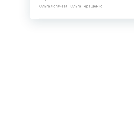
Ольга Логачёва
Ольга Терещенко