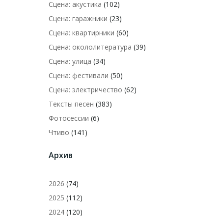
Сцена: акустика
(102)
Сцена: гаражники
(23)
Сцена: квартирники
(60)
Сцена: окололитература
(39)
Сцена: улица
(34)
Сцена: фестивали
(50)
Сцена: электричество
(62)
Тексты песен
(383)
Фотосессии
(6)
Чтиво
(141)
Архив
2026
(74)
2025
(112)
2024
(120)