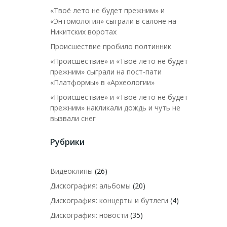
«Твоё лето не будет прежним» и
«Энтомология» сыграли в салоне на
Никитских воротах
Происшествие пробило полтинник
«Происшествие» и «Твоё лето не будет
прежним» сыграли на пост-пати
«Платформы» в «Археологии»
«Происшествие» и «Твоё лето не будет
прежним» накликали дождь и чуть не
вызвали снег
Рубрики
Видеоклипы
(26)
Дискография: альбомы
(20)
Дискография: концерты и бутлеги
(4)
Дискография: новости
(35)