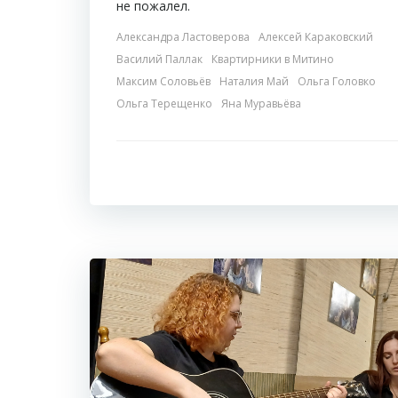
не пожалел.
Александра Ластоверова
Алексей Караковский
Василий Паллак
Квартирники в Митино
Максим Соловьёв
Наталия Май
Ольга Головко
Ольга Терещенко
Яна Муравьёва