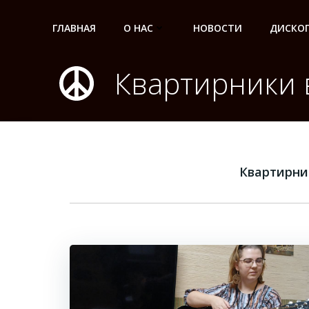
Перейти
к
ГЛАВНАЯ
О НАС
НОВОСТИ
ДИСКО
содержимому
Квартирники 
Квартирни