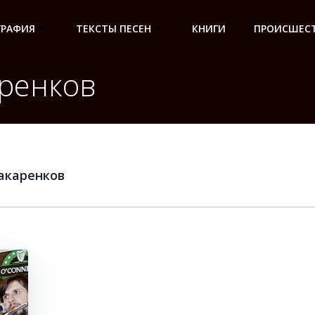
ГРАФИЯ
ТЕКСТЫ ПЕСЕН
КНИГИ
ПРОИСШЕСТ
ренков
акаренков