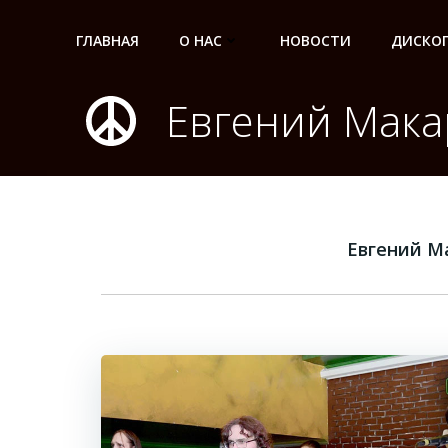
Перейти
к
ГЛАВНАЯ
О НАС
НОВОСТИ
ДИСКО
содержимому
Евгений Мака
Евгений М