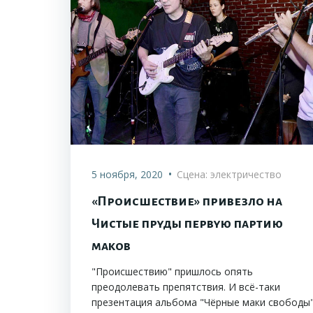
•
5 ноября, 2020
Сцена: электричество
«Происшествие» привезло на
Чистые пруды первую партию
маков
"Происшествию" пришлось опять
преодолевать препятствия. И всё-таки
презентация альбома "Чёрные маки свободы