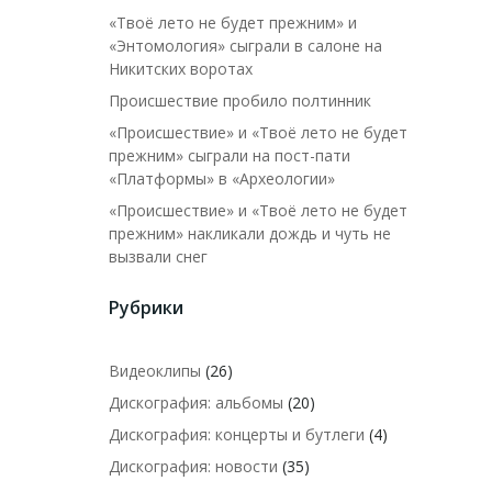
«Твоё лето не будет прежним» и
«Энтомология» сыграли в салоне на
Никитских воротах
Происшествие пробило полтинник
«Происшествие» и «Твоё лето не будет
прежним» сыграли на пост-пати
«Платформы» в «Археологии»
«Происшествие» и «Твоё лето не будет
прежним» накликали дождь и чуть не
вызвали снег
Рубрики
Видеоклипы
(26)
Дискография: альбомы
(20)
Дискография: концерты и бутлеги
(4)
Дискография: новости
(35)