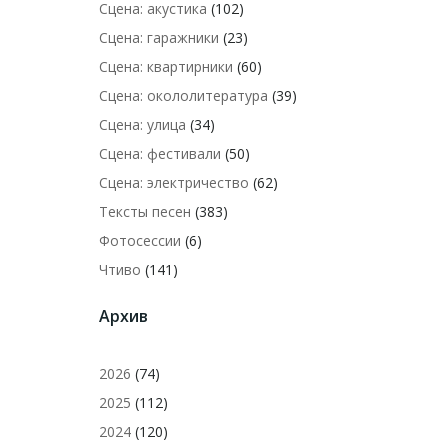
Сцена: акустика
(102)
Сцена: гаражники
(23)
Сцена: квартирники
(60)
Сцена: окололитература
(39)
Сцена: улица
(34)
Сцена: фестивали
(50)
Сцена: электричество
(62)
Тексты песен
(383)
Фотосессии
(6)
Чтиво
(141)
Архив
2026
(74)
2025
(112)
2024
(120)