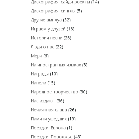
Дискография: сайд-проекты
(14)
Дискография: синглы
(5)
Другие амплуа
(32)
Играем у друзей
(16)
История песни
(26)
Люди о нас
(22)
Мерч
(6)
На иностранных языках
(5)
Награды
(10)
Напели
(15)
Народное творчество
(30)
Нас издают
(36)
Нечаянная слава
(26)
Памяти ушедших
(19)
Поездки: Европа
(1)
Поездки: Поволжье
(43)