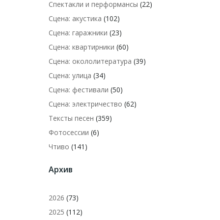
Спектакли и перформансы
(22)
Сцена: акустика
(102)
Сцена: гаражники
(23)
Сцена: квартирники
(60)
Сцена: окололитература
(39)
Сцена: улица
(34)
Сцена: фестивали
(50)
Сцена: электричество
(62)
Тексты песен
(359)
Фотосессии
(6)
Чтиво
(141)
Архив
2026
(73)
2025
(112)