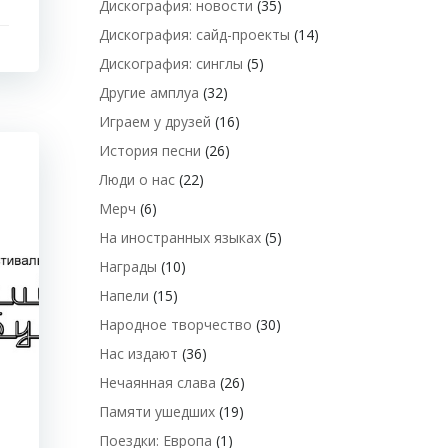
Дискография: новости
(35)
Дискография: сайд-проекты
(14)
Дискография: синглы
(5)
Другие амплуа
(32)
Играем у друзей
(16)
История песни
(26)
Люди о нас
(22)
Мерч
(6)
На иностранных языках
(5)
Награды
(10)
Напели
(15)
Народное творчество
(30)
Нас издают
(36)
Нечаянная слава
(26)
Памяти ушедших
(19)
Поездки: Европа
(1)