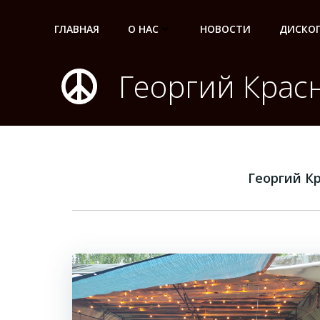
Перейти
к
ГЛАВНАЯ
О НАС
НОВОСТИ
ДИСКО
содержимому
Георгий Крас
Георгий К