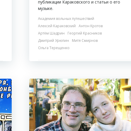
публикации Караковского и статьи о его
музыке.
Академия вольных путешествий
Алексей Караковский
Антон Кротов
Артём Шадрин
Георгий Красников
Дмитрий Урюпин
Митя Смирнов
Ольга Терещенко