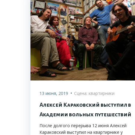
•
13 июня, 2019
Сцена: квартирники
Алексей Караковский выступил в
Академии вольных путешествий
После долгого перерыва 12 июня Алексей
Караковский выступил на квартирнике у