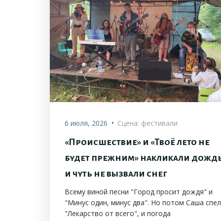
•
6 июля, 2026
Сцена: фестивали
«Происшествие» и «Твоё лето не
будет прежним» накликали дожд
и чуть не вызвали снег
Всему виной песни "Город просит дождя" и
"Минус один, минус два". Но потом Саша спе
"Лекарство от всего", и погода