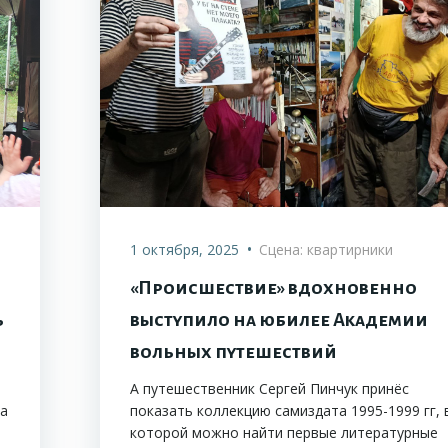
•
1 октября, 2025
Сцена: квартирники
«Происшествие» вдохновенно
ь
выступило на юбилее Академии
вольных путешествий
А путешественник Сергей Пинчук принёс
ла
показать коллекцию самиздата 1995-1999 гг, 
которой можно найти первые литературные