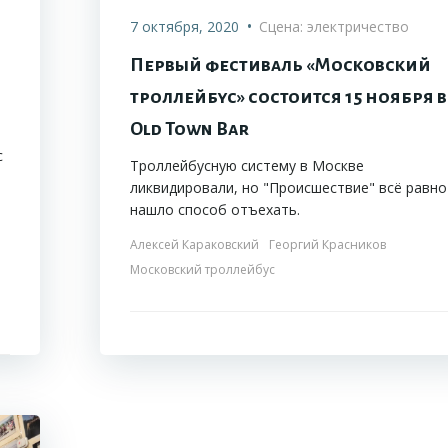
•
7 октября, 2020
Сцена: электричество
Первый фестиваль «Московский
троллейбус» состоится 15 ноября в
Old Town Bar
с
Троллейбусную систему в Москве
ликвидировали, но "Происшествие" всё равно
нашло способ отъехать.
Алексей Караковский
Георгий Красников
Московский троллейбус