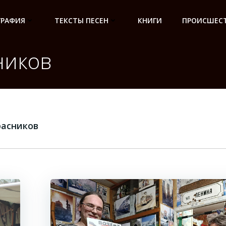
ГРАФИЯ
ТЕКСТЫ ПЕСЕН
КНИГИ
ПРОИСШЕСТ
ников
расников