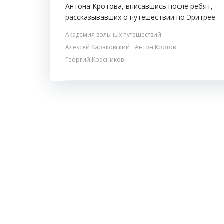
Антона Кротова, вписавшись после ребят,
рассказывавших о путешествии по Эритрее.
Академия вольных путешествий
Алексей Караковский
Антон Кротов
Георгий Красников