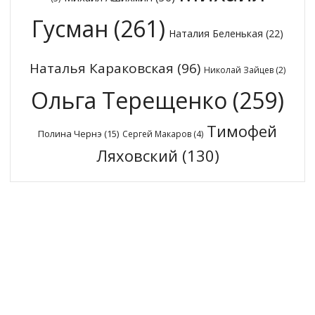
Гусман
(261)
Наталия Беленькая
(22)
Наталья Караковская
(96)
Николай Зайцев
(2)
Ольга Терещенко
(259)
Тимофей
Полина Чернэ
(15)
Сергей Макаров
(4)
Ляховский
(130)