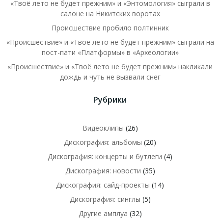
«Твоё лето не будет прежним» и «Энтомология» сыграли в
салоне на Никитских воротах
Происшествие пробило полтинник
«Происшествие» и «Твоё лето не будет прежним» сыграли на
пост-пати «Платформы» в «Археологии»
«Происшествие» и «Твоё лето не будет прежним» накликали
дождь и чуть не вызвали снег
Рубрики
Видеоклипы
(26)
Дискография: альбомы
(20)
Дискография: концерты и бутлеги
(4)
Дискография: новости
(35)
Дискография: сайд-проекты
(14)
Дискография: синглы
(5)
Другие амплуа
(32)