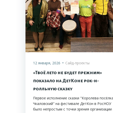
•
12 января, 2026
Сайд-проекты
«Твоё лето не будет прежним»
показало на ДетКоне рок-н-
ролльную сказку
Первое исполнение сказки "Королева посёлк
Чкаловский" на фестивале ДетКон в РосНОУ
было непростым с точки зрения организации 