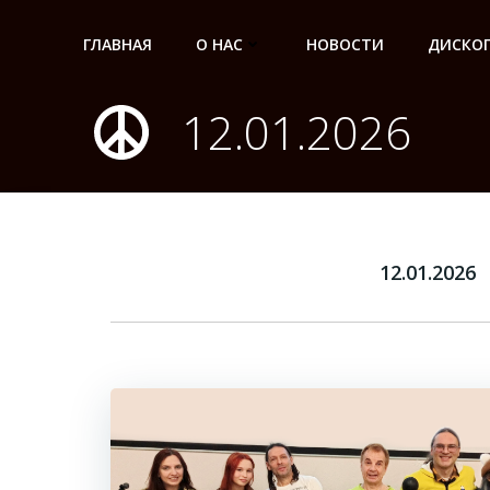
Перейти
к
ГЛАВНАЯ
О НАС
НОВОСТИ
ДИСКО
содержимому
12.01.2026
12.01.2026