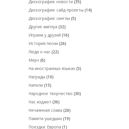
Дискография: новости
(35)
Дискография: сайд-проекты
(14)
Дискография: синглы
(5)
Другие амплуа
(32)
Играем у друзей
(16)
История песни
(26)
Люди о нас
(22)
Мерч
(6)
На иностранных языках
(5)
Награды
(10)
Напели
(15)
Народное творчество
(30)
Нас издают
(36)
Нечаянная слава
(26)
Памяти ушедших
(19)
Поездки: Европа
(1)