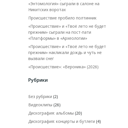
«Энтомология» сыграли в салоне на
Никитских воротах
Происшествие пробило полтинник
«Происшествие» и «Твоё лето не будет
прежним» сыграли на пост-пати
«Платформы» в «Археологии»
«Происшествие» и «Твоё лето не будет
прежним» накликали дождь и чуть не
вызвали снег
«Происшествие»: «Вероника» (2026)
Рубрики
Без рубрики
(2)
Видеоклипы
(26)
Дискография: альбомы
(20)
Дискография: концерты и бутлеги
(4)