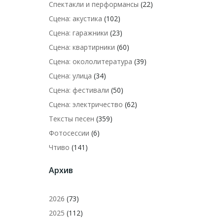
Спектакли и перформансы
(22)
Сцена: акустика
(102)
Сцена: гаражники
(23)
Сцена: квартирники
(60)
Сцена: окололитература
(39)
Сцена: улица
(34)
Сцена: фестивали
(50)
Сцена: электричество
(62)
Тексты песен
(359)
Фотосессии
(6)
Чтиво
(141)
Архив
2026
(73)
2025
(112)