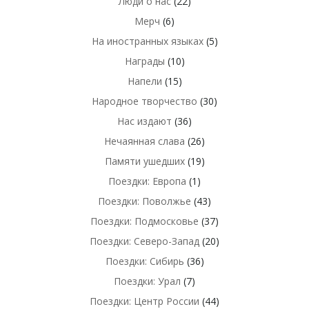
Люди о нас
(22)
Мерч
(6)
На иностранных языках
(5)
Награды
(10)
Напели
(15)
Народное творчество
(30)
Нас издают
(36)
Нечаянная слава
(26)
Памяти ушедших
(19)
Поездки: Европа
(1)
Поездки: Поволжье
(43)
Поездки: Подмосковье
(37)
Поездки: Северо-Запад
(20)
Поездки: Сибирь
(36)
Поездки: Урал
(7)
Поездки: Центр России
(44)