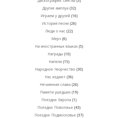
Дискография: синглы
(5)
Другие амплуа
(32)
Играем у друзей
(16)
История песни
(26)
Люди о нас
(22)
Мерч
(6)
На иностранных языках
(5)
Награды
(10)
Напели
(15)
Народное творчество
(30)
Нас издают
(36)
Нечаянная слава
(26)
Памяти ушедших
(19)
Поездки: Европа
(1)
Поездки: Поволжье
(43)
Поездки: Подмосковье
(37)