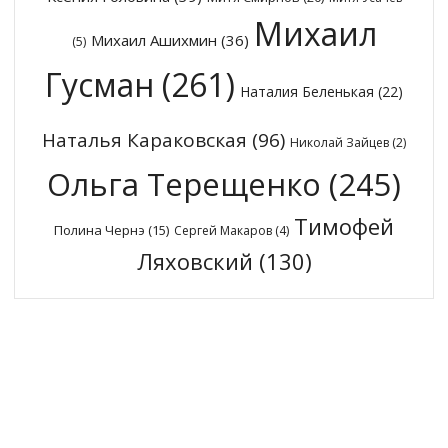
Михаил
Михаил Ашихмин
(36)
(5)
Гусман
(261)
Наталия Беленькая
(22)
Наталья Караковская
(96)
Николай Зайцев
(2)
Ольга Терещенко
(245)
Тимофей
Полина Чернэ
(15)
Сергей Макаров
(4)
Ляховский
(130)