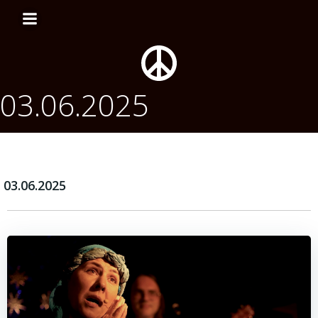
Перейти
к
содержимому
03.06.2025
03.06.2025