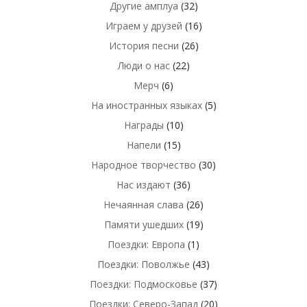
Другие амплуа
(32)
Играем у друзей
(16)
История песни
(26)
Люди о нас
(22)
Мерч
(6)
На иностранных языках
(5)
Награды
(10)
Напели
(15)
Народное творчество
(30)
Нас издают
(36)
Нечаянная слава
(26)
Памяти ушедших
(19)
Поездки: Европа
(1)
Поездки: Поволжье
(43)
Поездки: Подмосковье
(37)
Поездки: Северо-Запад
(20)