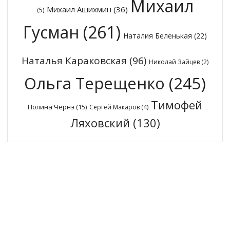
Михаил
Михаил Ашихмин
(36)
(5)
Гусман
(261)
Наталия Беленькая
(22)
Наталья Караковская
(96)
Николай Зайцев
(2)
Ольга Терещенко
(245)
Тимофей
Полина Чернэ
(15)
Сергей Макаров
(4)
Ляховский
(130)