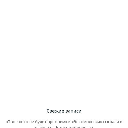
Свежие записи
«Твоё лето не будет прежним» и «Энтомология» сыграли в
салоне на Никитских воротах