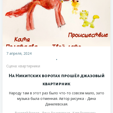
7 апреля, 2024
•
Сцена: квартирники
На Никитских воротах прошёл джазовый
квартирник
Народу там в этот раз было что-то совсем мало, зато
музыка была отменная. Автор рисунка - Дина
Данилевская.
Василий Егоров
Дина Данилевская
Катя Полетаева