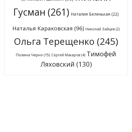
Гусман
(261)
Наталия Беленькая
(22)
Наталья Караковская
(96)
Николай Зайцев
(2)
Ольга Терещенко
(245)
Тимофей
Полина Чернэ
(15)
Сергей Макаров
(4)
Ляховский
(130)