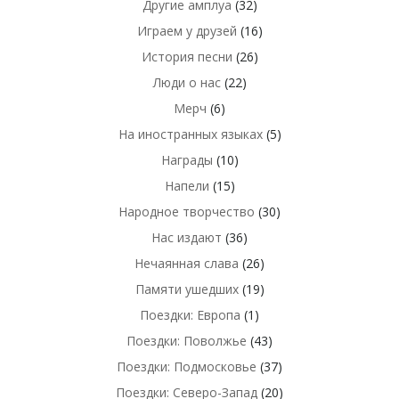
Другие амплуа
(32)
Играем у друзей
(16)
История песни
(26)
Люди о нас
(22)
Мерч
(6)
На иностранных языках
(5)
Награды
(10)
Напели
(15)
Народное творчество
(30)
Нас издают
(36)
Нечаянная слава
(26)
Памяти ушедших
(19)
Поездки: Европа
(1)
Поездки: Поволжье
(43)
Поездки: Подмосковье
(37)
Поездки: Северо-Запад
(20)