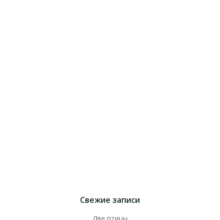
Свежие записи
Две птицы