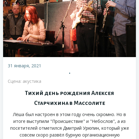
31 января, 2021
•
Сцена: акустика
Тихий день рождения Алексея
Старчихина в Массолите
Лёша был настроен в этом году очень скромно. Но в
итоге выступили "Происшествие" и "Небослов", а из
посетителей отметился Дмитрий Урюпин, который уже
совсем скоро развёл бурную организационную