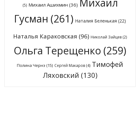
Михаил
Михаил Ашихмин
(36)
(5)
Гусман
(261)
Наталия Беленькая
(22)
Наталья Караковская
(96)
Николай Зайцев
(2)
Ольга Терещенко
(259)
Тимофей
Полина Чернэ
(15)
Сергей Макаров
(4)
Ляховский
(130)