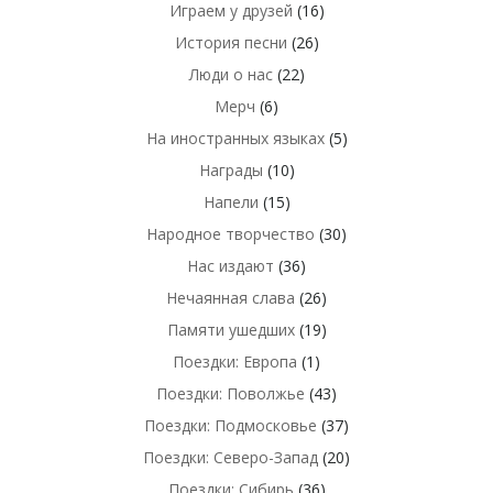
Играем у друзей
(16)
История песни
(26)
Люди о нас
(22)
Мерч
(6)
На иностранных языках
(5)
Награды
(10)
Напели
(15)
Народное творчество
(30)
Нас издают
(36)
Нечаянная слава
(26)
Памяти ушедших
(19)
Поездки: Европа
(1)
Поездки: Поволжье
(43)
Поездки: Подмосковье
(37)
Поездки: Северо-Запад
(20)
Поездки: Сибирь
(36)