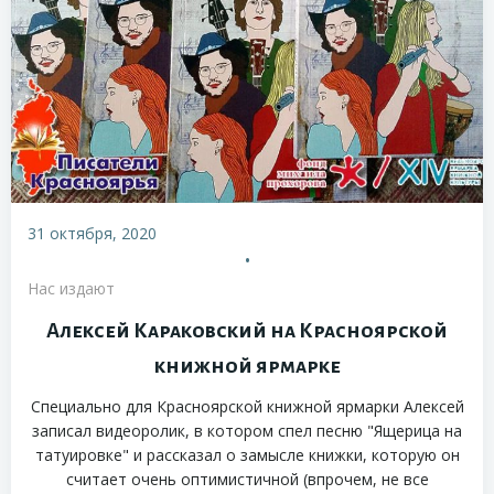
31 октября, 2020
•
Нас издают
Алексей Караковский на Красноярской
книжной ярмарке
Специально для Красноярской книжной ярмарки Алексей
записал видеоролик, в котором спел песню "Ящерица на
татуировке" и рассказал о замысле книжки, которую он
считает очень оптимистичной (впрочем, не все