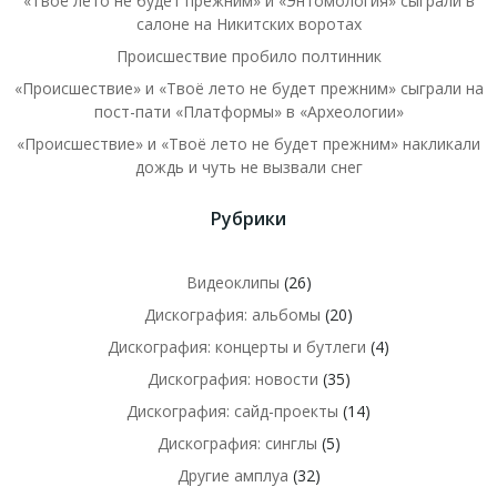
«Твоё лето не будет прежним» и «Энтомология» сыграли в
салоне на Никитских воротах
Происшествие пробило полтинник
«Происшествие» и «Твоё лето не будет прежним» сыграли на
пост-пати «Платформы» в «Археологии»
«Происшествие» и «Твоё лето не будет прежним» накликали
дождь и чуть не вызвали снег
Рубрики
Видеоклипы
(26)
Дискография: альбомы
(20)
Дискография: концерты и бутлеги
(4)
Дискография: новости
(35)
Дискография: сайд-проекты
(14)
Дискография: синглы
(5)
Другие амплуа
(32)