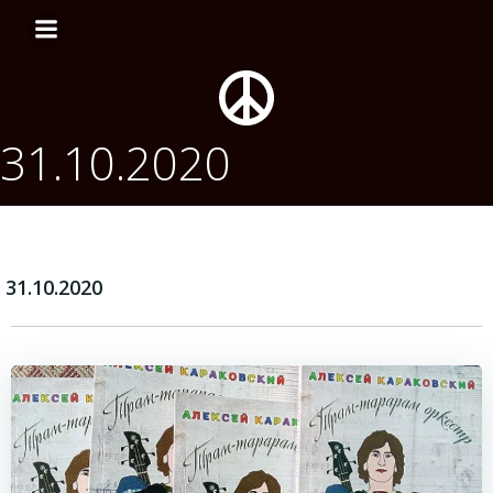
Перейти
к
содержимому
31.10.2020
31.10.2020