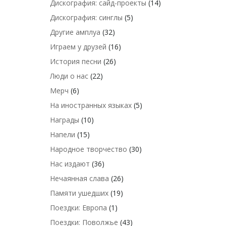
Дискография: сайд-проекты
(14)
Дискография: синглы
(5)
Другие амплуа
(32)
Играем у друзей
(16)
История песни
(26)
Люди о нас
(22)
Мерч
(6)
На иностранных языках
(5)
Награды
(10)
Напели
(15)
Народное творчество
(30)
Нас издают
(36)
Нечаянная слава
(26)
Памяти ушедших
(19)
Поездки: Европа
(1)
Поездки: Поволжье
(43)