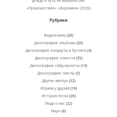
дождь и чуть не вызвали снег
«Происшествие»: «Вероника» (2026)
Рубрики
Видеоклипы
(26)
Дискография: альбомы
(20)
Дискография: концерты и бутлеги
(4)
Дискография: новости
(35)
Дискография: сайд-проекты
(14)
Дискография: синглы
(5)
Другие амплуа
(32)
Играем у друзей
(16)
История песни
(26)
Люди о нас
(22)
Мерч
(6)