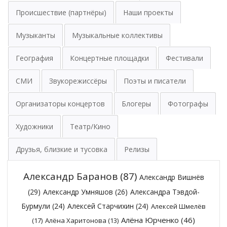
Происшествие (партнёры)
Наши проекты
Музыканты
Музыкальные коллективы
География
Концертные площадки
Фестивали
СМИ
Звукорежиссёры
Поэты и писатели
Организаторы концертов
Блогеры
Фотографы
Художники
Театр/Кино
Друзья, близкие и тусовка
Релизы
Александр Баранов
(87)
Александр Вишнёв
(29)
Александр Умняшов
(26)
Александра Тэвдой-
Бурмули
(24)
Алексей Старчихин
(24)
Алексей Шмелёв
Алёна Юрченко
(46)
(17)
Алёна Харитонова
(13)