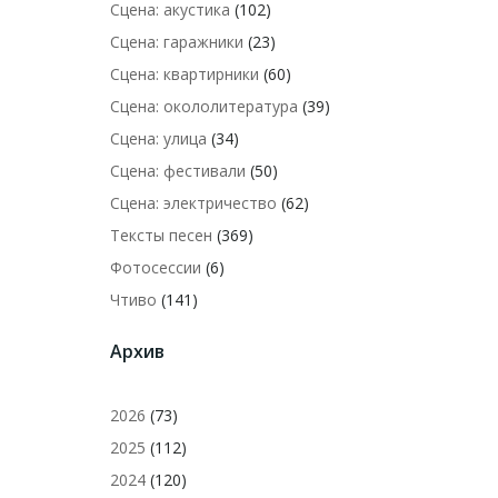
Сцена: акустика
(102)
Сцена: гаражники
(23)
Сцена: квартирники
(60)
Сцена: окололитература
(39)
Сцена: улица
(34)
Сцена: фестивали
(50)
Сцена: электричество
(62)
Тексты песен
(369)
Фотосессии
(6)
Чтиво
(141)
Архив
2026
(73)
2025
(112)
2024
(120)