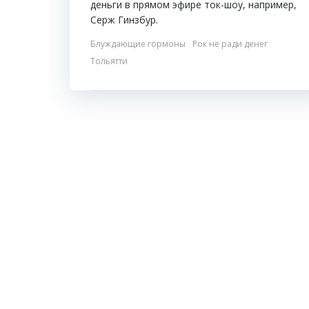
деньги в прямом эфире ток-шоу, например,
Серж Гинзбур.
Блуждающие гормоны
Рок не ради денег
Тольятти