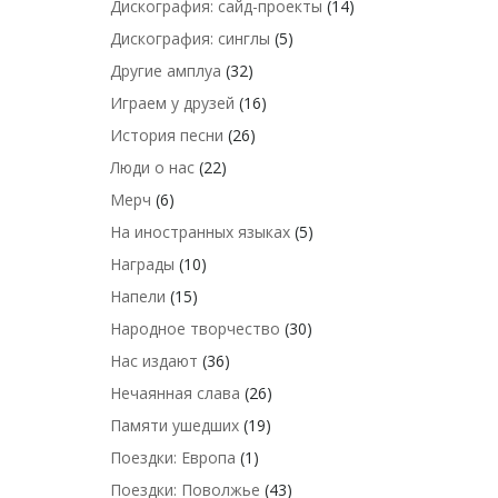
Дискография: сайд-проекты
(14)
Дискография: синглы
(5)
Другие амплуа
(32)
Играем у друзей
(16)
История песни
(26)
Люди о нас
(22)
Мерч
(6)
На иностранных языках
(5)
Награды
(10)
Напели
(15)
Народное творчество
(30)
Нас издают
(36)
Нечаянная слава
(26)
Памяти ушедших
(19)
Поездки: Европа
(1)
Поездки: Поволжье
(43)