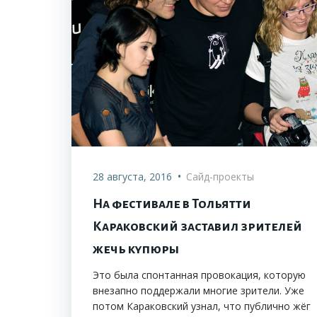
•
28 августа, 2016
Сайд-проекты
На фестивале в Тольятти
Караковский заставил зрителей
жечь купюры
Это была спонтанная провокация, которую
внезапно поддержали многие зрители. Уже
потом Караковский узнал, что публично жёг