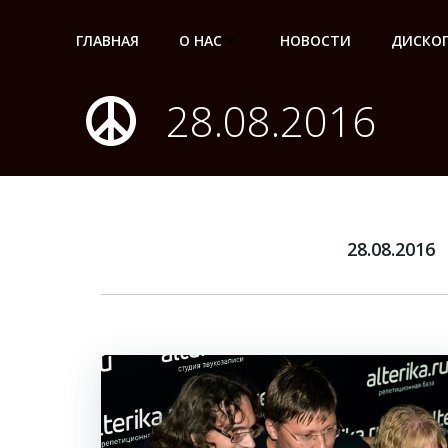
Перейти
к
ГЛАВНАЯ
О НАС
НОВОСТИ
ДИСКО
содержимому
28.08.2016
28.08.2016