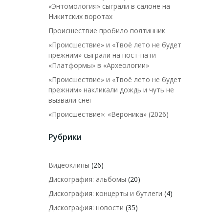
«Энтомология» сыграли в салоне на
Никитских воротах
Происшествие пробило полтинник
«Происшествие» и «Твоё лето не будет
прежним» сыграли на пост-пати
«Платформы» в «Археологии»
«Происшествие» и «Твоё лето не будет
прежним» накликали дождь и чуть не
вызвали снег
«Происшествие»: «Вероника» (2026)
Рубрики
Видеоклипы
(26)
Дискография: альбомы
(20)
Дискография: концерты и бутлеги
(4)
Дискография: новости
(35)