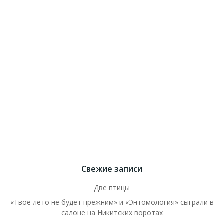
Свежие записи
Две птицы
«Твоё лето не будет прежним» и «Энтомология» сыграли в
салоне на Никитских воротах