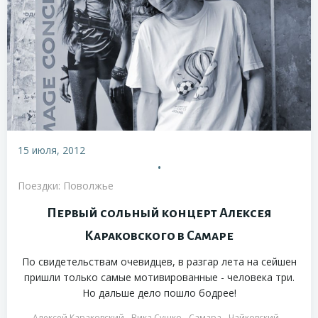
15 июля, 2012
•
Поездки: Поволжье
Первый сольный концерт Алексея
Караковского в Самаре
По свидетельствам очевидцев, в разгар лета на сейшен
пришли только самые мотивированные - человека три.
Но дальше дело пошло бодрее!
Алексей Караковский
Вика Сушко
Самара
Чайковский