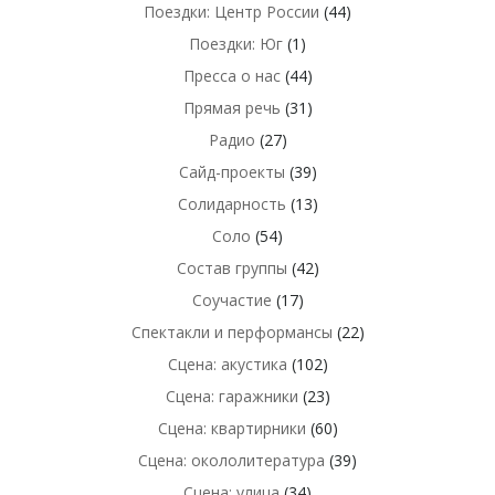
Поездки: Центр России
(44)
Поездки: Юг
(1)
Пресса о нас
(44)
Прямая речь
(31)
Радио
(27)
Сайд-проекты
(39)
Солидарность
(13)
Соло
(54)
Состав группы
(42)
Соучастие
(17)
Спектакли и перформансы
(22)
Сцена: акустика
(102)
Сцена: гаражники
(23)
Сцена: квартирники
(60)
Сцена: окололитература
(39)
Сцена: улица
(34)