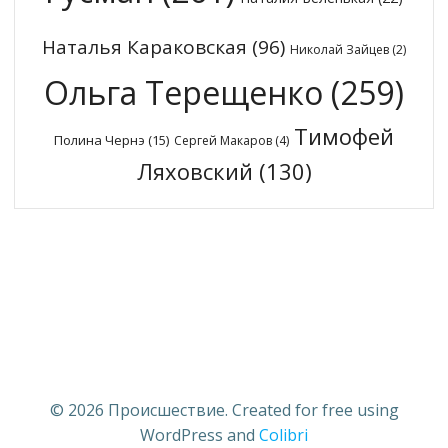
Наталья Караковская
(96)
Николай Зайцев
(2)
Ольга Терещенко
(259)
Тимофей
Полина Чернэ
(15)
Сергей Макаров
(4)
Ляховский
(130)
© 2026 Происшествие. Created for free using
WordPress and
Colibri