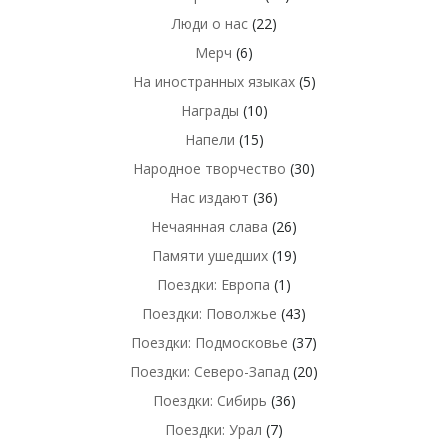
Люди о нас
(22)
Мерч
(6)
На иностранных языках
(5)
Награды
(10)
Напели
(15)
Народное творчество
(30)
Нас издают
(36)
Нечаянная слава
(26)
Памяти ушедших
(19)
Поездки: Европа
(1)
Поездки: Поволжье
(43)
Поездки: Подмосковье
(37)
Поездки: Северо-Запад
(20)
Поездки: Сибирь
(36)
Поездки: Урал
(7)