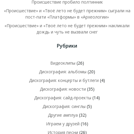
Происшествие пробило полтинник
«Происшествие» и «Твоё лето не будет прежним» сыграли на
пост-пати «Платформы» в «Археологии»
«Происшествие» и «Твоё лето не будет прежним» накликали
дождь и чуть не вызвали снег
Рубрики
Видеоклипы
(26)
Дискография: альбомы
(20)
Дискография: концерты и бутлеги
(4)
Дискография: новости
(35)
Дискография: сайд-проекты
(14)
Дискография: синглы
(5)
Другие амплуа
(32)
Играем у друзей
(16)
История песни
(26)