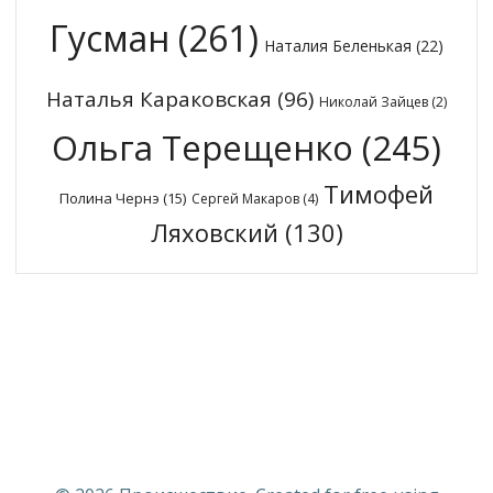
Гусман
(261)
Наталия Беленькая
(22)
Наталья Караковская
(96)
Николай Зайцев
(2)
Ольга Терещенко
(245)
Тимофей
Полина Чернэ
(15)
Сергей Макаров
(4)
Ляховский
(130)