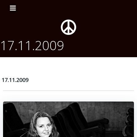
Перейти
к
содержимому
17.11.2009
17.11.2009