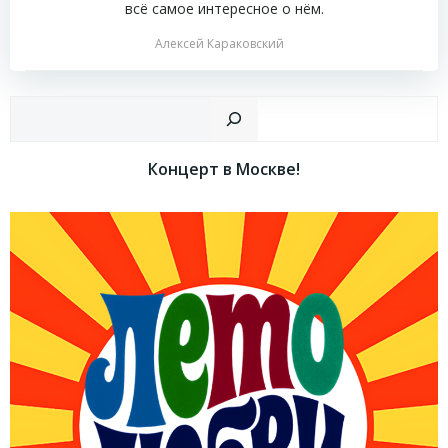
всё самое интересное о нём.
Алексей Караковский
Пои
Концерт в Москве!