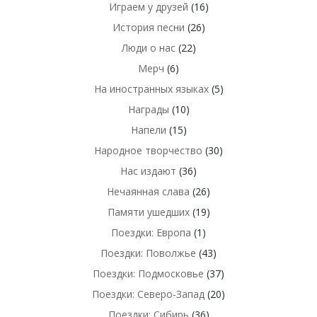
Играем у друзей
(16)
История песни
(26)
Люди о нас
(22)
Мерч
(6)
На иностранных языках
(5)
Награды
(10)
Напели
(15)
Народное творчество
(30)
Нас издают
(36)
Нечаянная слава
(26)
Памяти ушедших
(19)
Поездки: Европа
(1)
Поездки: Поволжье
(43)
Поездки: Подмосковье
(37)
Поездки: Северо-Запад
(20)
Поездки: Сибирь
(36)