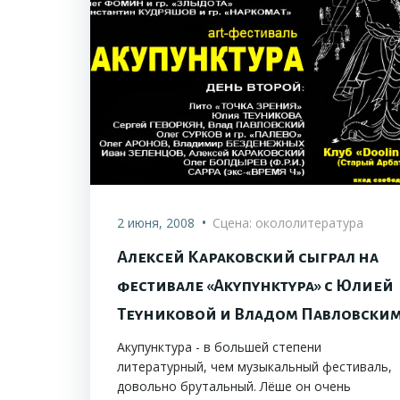
•
2 июня, 2008
Сцена: окололитература
Алексей Караковский сыграл на
фестивале «Акупунктура» с Юлией
Теуниковой и Владом Павловски
Акупунктура - в большей степени
литературный, чем музыкальный фестиваль,
довольно брутальный. Лёше он очень