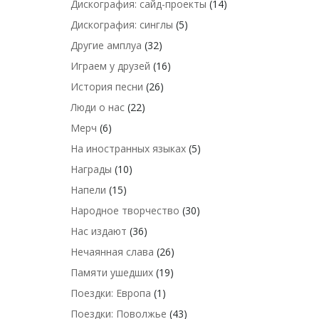
Дискография: сайд-проекты
(14)
Дискография: синглы
(5)
Другие амплуа
(32)
Играем у друзей
(16)
История песни
(26)
Люди о нас
(22)
Мерч
(6)
На иностранных языках
(5)
Награды
(10)
Напели
(15)
Народное творчество
(30)
Нас издают
(36)
Нечаянная слава
(26)
Памяти ушедших
(19)
Поездки: Европа
(1)
Поездки: Поволжье
(43)