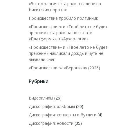
«Энтомология» сыграли в салоне на
Никитских воротах
Происшествие пробило полтинник
«Происшествие» и «Твоё лето не будет
прежним» сыграли на пост-пати
«Платформы» в «Археологии»
«Происшествие» и «Твоё лето не будет
прежним» накликали дождь и чуть не
вызвали снег
«Происшествие»: «Вероника» (2026)
Рубрики
Видеоклипы
(26)
Дискография: альбомы
(20)
Дискография: концерты и бутлеги
(4)
Дискография: новости
(35)