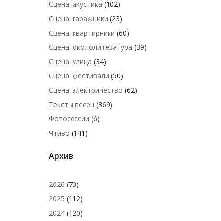
Сцена: акустика
(102)
Сцена: гаражники
(23)
Сцена: квартирники
(60)
Сцена: окололитература
(39)
Сцена: улица
(34)
Сцена: фестивали
(50)
Сцена: электричество
(62)
Тексты песен
(369)
Фотосессии
(6)
Чтиво
(141)
Архив
2026
(73)
2025
(112)
2024
(120)