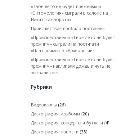
«Твоё лето не будет прежним» и
«Энтомология» сыграли в салоне на
Никитских воротах
Происшествие пробило полтинник
«Происшествие» и «Твоё лето не будет
прежним» сыграли на пост-пати
«Платформы» в «Археологии»
«Происшествие» и «Твоё лето не будет
прежним» накликали дождь и чуть не
вызвали снег
Рубрики
Видеоклипы
(26)
Дискография: альбомы
(20)
Дискография: концерты и бутлеги
(4)
Дискография: новости
(35)