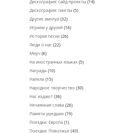
Дискография: сайд-проекты
(14)
Дискография: синглы
(5)
Другие амплуа
(32)
Играем у друзей
(16)
История песни
(26)
Люди о нас
(22)
Мерч
(6)
На иностранных языках
(5)
Награды
(10)
Напели
(15)
Народное творчество
(30)
Нас издают
(36)
Нечаянная слава
(26)
Памяти ушедших
(19)
Поездки: Европа
(1)
Поездки: Поволжье
(43)