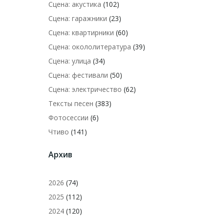
Сцена: акустика
(102)
Сцена: гаражники
(23)
Сцена: квартирники
(60)
Сцена: окололитература
(39)
Сцена: улица
(34)
Сцена: фестивали
(50)
Сцена: электричество
(62)
Тексты песен
(383)
Фотосессии
(6)
Чтиво
(141)
Архив
2026
(74)
2025
(112)
2024
(120)