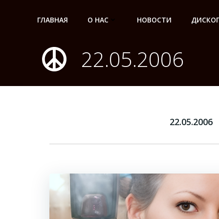
Перейти
к
ГЛАВНАЯ
О НАС
НОВОСТИ
ДИСКО
содержимому
22.05.2006
22.05.2006