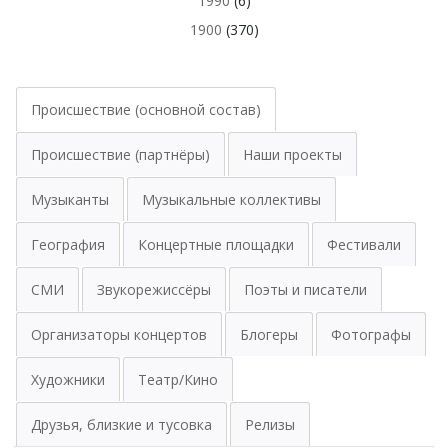
1990
(6)
1900
(370)
Происшествие (основной состав)
Происшествие (партнёры)
Наши проекты
Музыканты
Музыкальные коллективы
География
Концертные площадки
Фестивали
СМИ
Звукорежиссёры
Поэты и писатели
Организаторы концертов
Блогеры
Фотографы
Художники
Театр/Кино
Друзья, близкие и тусовка
Релизы