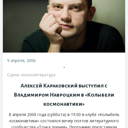
9 апреля, 2006
•
Сцена: окололитература
Алексей Караковский выступил с
Владимиром Навроцким в «Колыбели
космонавтики»
8 апреля 2006 года (суббота) в 19.00 в клубе «Колыбель
космонавтики» состоялся вечер поэтов литературного
сообщества «Точка зрения». Программу представили