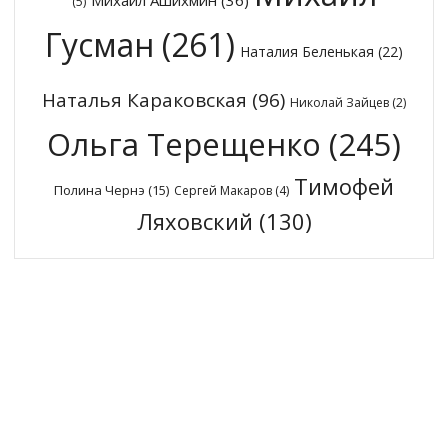
Михаил Ашихмин
(36)
(5)
Гусман
(261)
Наталия Беленькая
(22)
Наталья Караковская
(96)
Николай Зайцев
(2)
Ольга Терещенко
(245)
Тимофей
Полина Чернэ
(15)
Сергей Макаров
(4)
Ляховский
(130)