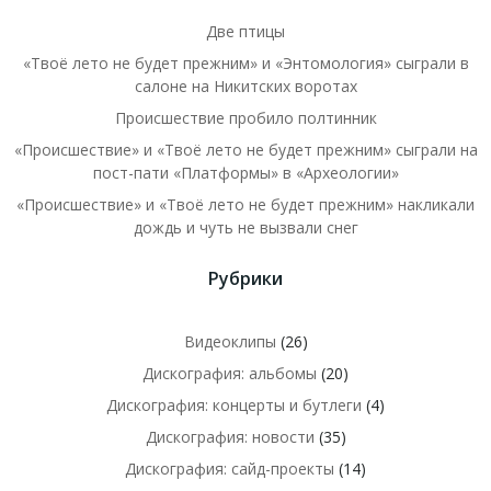
Две птицы
«Твоё лето не будет прежним» и «Энтомология» сыграли в
салоне на Никитских воротах
Происшествие пробило полтинник
«Происшествие» и «Твоё лето не будет прежним» сыграли на
пост-пати «Платформы» в «Археологии»
«Происшествие» и «Твоё лето не будет прежним» накликали
дождь и чуть не вызвали снег
Рубрики
Видеоклипы
(26)
Дискография: альбомы
(20)
Дискография: концерты и бутлеги
(4)
Дискография: новости
(35)
Дискография: сайд-проекты
(14)