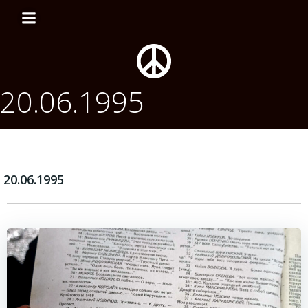
Перейти
к
содержимому
20.06.1995
20.06.1995