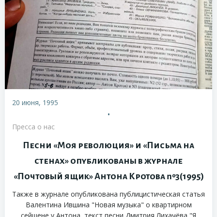
20 июня, 1995
•
Пресса о нас
Песни «Моя революция» и «Письма на
стенах» опубликованы в журнале
«Почтовый ящик» Антона Кротова №3(1995)
Также в журнале опубликована публицистическая статья
Валентина Ившина "Новая музыка" о квартирном
сейшене у Антона, текст песни Дмитрия Лихачёва "Я