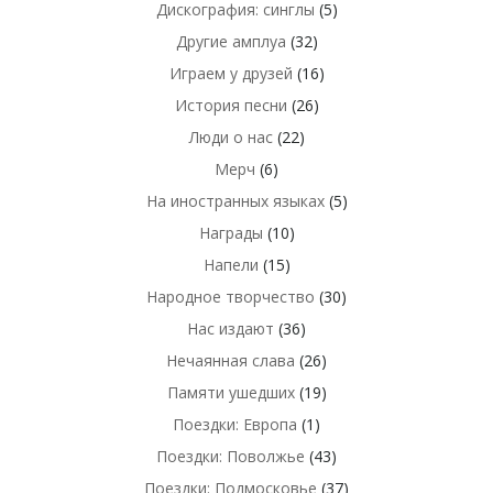
Дискография: синглы
(5)
Другие амплуа
(32)
Играем у друзей
(16)
История песни
(26)
Люди о нас
(22)
Мерч
(6)
На иностранных языках
(5)
Награды
(10)
Напели
(15)
Народное творчество
(30)
Нас издают
(36)
Нечаянная слава
(26)
Памяти ушедших
(19)
Поездки: Европа
(1)
Поездки: Поволжье
(43)
Поездки: Подмосковье
(37)