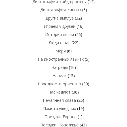
Дискография: сайд-проекты
(14)
Дискография: синглы
(5)
Другие амплуа
(32)
Играем у друзей
(16)
История песни
(26)
Люди о нас
(22)
Мерч
(6)
На иностранных языках
(5)
Награды
(10)
Напели
(15)
Народное творчество
(30)
Нас издают
(36)
Нечаянная слава
(26)
Памяти ушедших
(19)
Поездки: Европа
(1)
Поездки: Поволжье
(43)