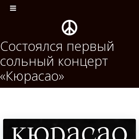
Перейти
к
содержимому
Состоялся первый
сольный концерт
«Кюрасао»