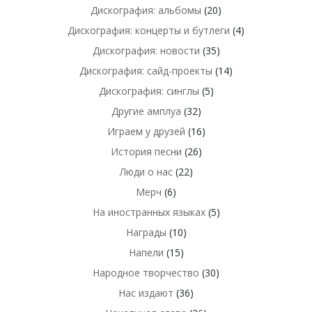
Дискография: альбомы
(20)
Дискография: концерты и бутлеги
(4)
Дискография: новости
(35)
Дискография: сайд-проекты
(14)
Дискография: синглы
(5)
Другие амплуа
(32)
Играем у друзей
(16)
История песни
(26)
Люди о нас
(22)
Мерч
(6)
На иностранных языках
(5)
Награды
(10)
Напели
(15)
Народное творчество
(30)
Нас издают
(36)