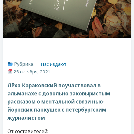
Рубрика:
Нас издают
25 октября, 2021
Лёха Караковский поучаствовал в
альманахе с довольно заковыристым
рассказом о ментальной связи нью-
йоркских панкушек с петербургским
журналистом
От составителей: