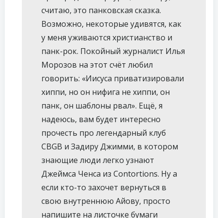
считаю, это панковская сказка.
Возможно, некоторые удивятся, как
у меня уживаются христианство и
панк-рок. Покойный журналист Илья
Морозов на этот счёт любил
говорить: «Иисуса приватизировали
хиппи, но он нифига не хиппи, он
панк, он шаблоны рвал». Ещё, я
надеюсь, вам будет интересно
прочесть про легендарный клуб
CBGB и Задиру Джимми, в котором
знающие люди легко узнают
Джеймса Ченса из Contortions. Ну а
если кто-то захочет вернуться в
свою внутреннюю Айову, просто
напишите на листочке бумаги