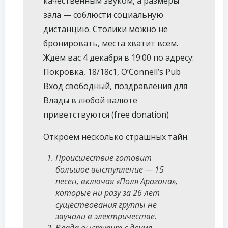
качественным звуком, а размеры
зала — соблюсти социальную
дистанцию. Столики можно не
бронировать, места хватит всем.
Ждём вас 4 декабря в 19:00 по адресу:
Покровка, 18/18с1, O’Connell’s Рub
Вход свободный, поздравления для
Влады в любой валюте
приветствуются (free donation)
Откроем несколько страшных тайн.
Происшествие готовит
большое выступление — 15
песен, включая «Поля Арагона»,
которые ни разу за 26 лет
существования группы не
звучали в электричестве.
Влада выступит с двумя