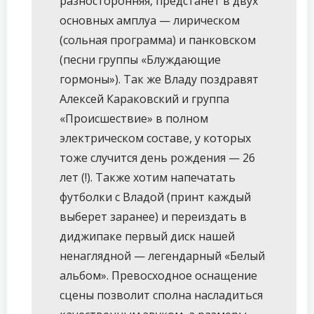
разносторонняя, предстанет в двух
основных амплуа — лирическом
(сольная программа) и панковском
(песни группы «Блуждающие
гормоны»). Так же Владу поздравят
Алексей Караковский и группа
«Происшествие» в полном
электрическом составе, у которых
тоже случится день рождения — 26
лет (!). Также хотим напечатать
футболки с Владой (принт каждый
выберет заранее) и переиздать в
диджипаке первый диск нашей
ненаглядной — легендарный «Белый
альбом». Превосходное оснащение
сцены позволит сполна насладиться