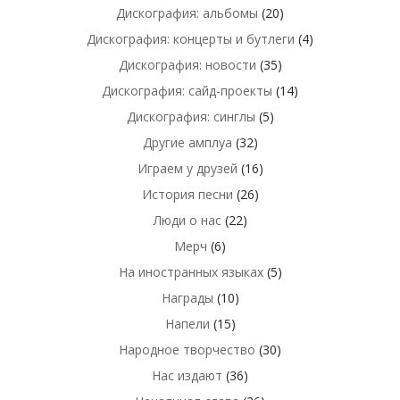
Дискография: альбомы
(20)
Дискография: концерты и бутлеги
(4)
Дискография: новости
(35)
Дискография: сайд-проекты
(14)
Дискография: синглы
(5)
Другие амплуа
(32)
Играем у друзей
(16)
История песни
(26)
Люди о нас
(22)
Мерч
(6)
На иностранных языках
(5)
Награды
(10)
Напели
(15)
Народное творчество
(30)
Нас издают
(36)