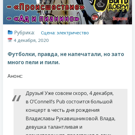
Рубрика:
Сцена: электричество
4 декабря, 2020
Футболки, правда, не напечатали, но зато
много пели и пили.
Анонс:
Друзья! Уже совсем скоро, 4 декабря,
в O’Connell’s Рub состоится большой
концерт в честь дня рождения
Владиславы Рукавишниковой. Влада,
девушка талантливая и