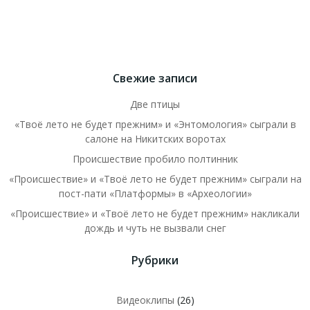
Свежие записи
Две птицы
«Твоё лето не будет прежним» и «Энтомология» сыграли в
салоне на Никитских воротах
Происшествие пробило полтинник
«Происшествие» и «Твоё лето не будет прежним» сыграли на
пост-пати «Платформы» в «Археологии»
«Происшествие» и «Твоё лето не будет прежним» накликали
дождь и чуть не вызвали снег
Рубрики
Видеоклипы
(26)