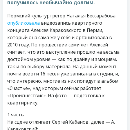
получилось необычайно долгим.
Пермский культуртрегер Наталья Бессарабова
опубликовала
видеозапись квартирного
концерта Алексея Караковского в Перми,
который она сама же у себя и организовала в
2010 году. По прошествии семи лет Алексей
считает, что это выступление прошло на весьма
достойном уровне — как по драйву и эмоциям,
так и по выбору материала. На данный момент
почти все эти 16 песен уже записаны в студии, и,
что интересно, многие из них попадут в альбом
«Счастье», над которым сейчас работает
«Происшествие». На фото — подготовка к
квартирнику.
1 часть.
На сцене отжигает Сергей Кабанов, далее — А.
Караковский: