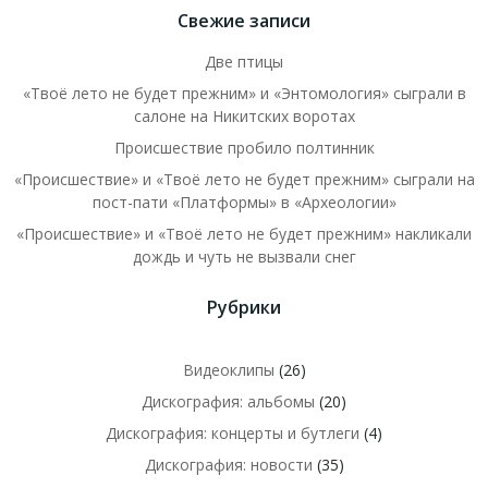
Свежие записи
Две птицы
«Твоё лето не будет прежним» и «Энтомология» сыграли в
салоне на Никитских воротах
Происшествие пробило полтинник
«Происшествие» и «Твоё лето не будет прежним» сыграли на
пост-пати «Платформы» в «Археологии»
«Происшествие» и «Твоё лето не будет прежним» накликали
дождь и чуть не вызвали снег
Рубрики
Видеоклипы
(26)
Дискография: альбомы
(20)
Дискография: концерты и бутлеги
(4)
Дискография: новости
(35)