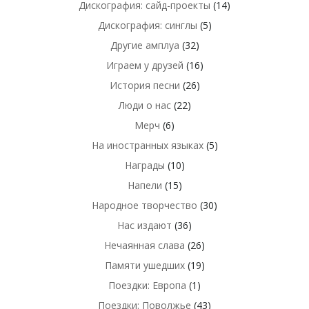
Дискография: сайд-проекты
(14)
Дискография: синглы
(5)
Другие амплуа
(32)
Играем у друзей
(16)
История песни
(26)
Люди о нас
(22)
Мерч
(6)
На иностранных языках
(5)
Награды
(10)
Напели
(15)
Народное творчество
(30)
Нас издают
(36)
Нечаянная слава
(26)
Памяти ушедших
(19)
Поездки: Европа
(1)
Поездки: Поволжье
(43)