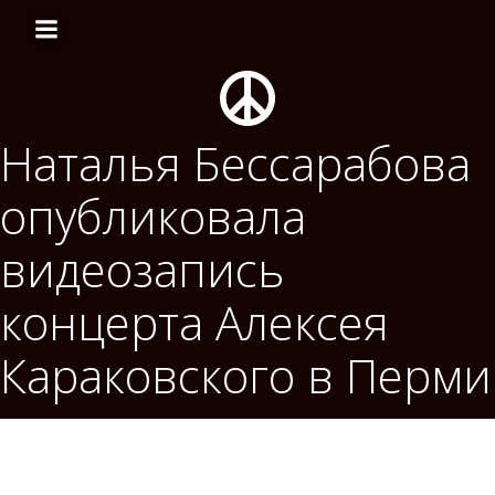
Перейти
к
содержимому
Наталья Бессарабова
опубликовала
видеозапись
концерта Алексея
Караковского в Перми