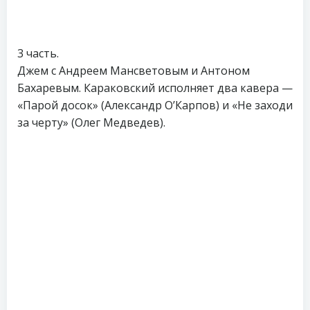
3 часть.
Джем с Андреем Мансветовым и Антоном
Бахаревым. Караковский исполняет два кавера —
«Парой досок» (Александр О’Карпов) и «Не заходи
за черту» (Олег Медведев).