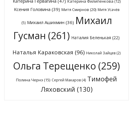
Катерина Гервагина
(47)
Катерина Филипенкова
(12)
Ксения Головина
(39)
Митя Смирнов
(20)
Митя Усачёв
Михаил
Михаил Ашихмин
(36)
(5)
Гусман
(261)
Наталия Беленькая
(22)
Наталья Караковская
(96)
Николай Зайцев
(2)
Ольга Терещенко
(259)
Тимофей
Полина Чернэ
(15)
Сергей Макаров
(4)
Ляховский
(130)