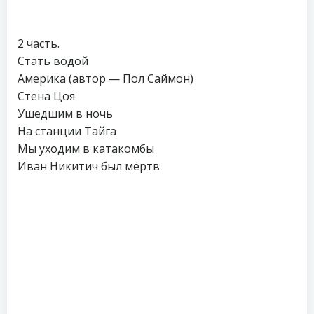
2 часть.
Стать водой
Америка (автор — Пол Саймон)
Стена Цоя
Ушедшим в ночь
На станции Тайга
Мы уходим в катакомбы
Иван Никитич был мёртв