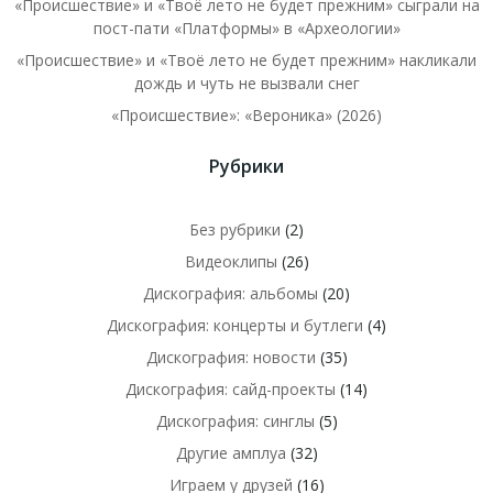
«Происшествие» и «Твоё лето не будет прежним» сыграли на
пост-пати «Платформы» в «Археологии»
«Происшествие» и «Твоё лето не будет прежним» накликали
дождь и чуть не вызвали снег
«Происшествие»: «Вероника» (2026)
Рубрики
Без рубрики
(2)
Видеоклипы
(26)
Дискография: альбомы
(20)
Дискография: концерты и бутлеги
(4)
Дискография: новости
(35)
Дискография: сайд-проекты
(14)
Дискография: синглы
(5)
Другие амплуа
(32)
Играем у друзей
(16)