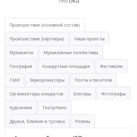
1900
(362)
Происшествие (основной состав)
Происшествие (партнёры)
Наши проекты
Музыканты
Музыкальные коллективы
География
Концертные площадки
Фестивали
СМИ
Звукорежиссёры
Поэты и писатели
Организаторы концертов
Блогеры
Фотографы
Художники
Театр/Кино
Друзья, близкие и тусовка
Релизы