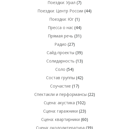
Поездки: Урал
(7)
Поездки: Центр России
(44)
Поездки: Юг
(1)
Пресса о нас
(44)
Прямая речь
(31)
Радио
(27)
Сайд-проекты
(39)
Солидарность
(13)
Соло
(54)
Состав группы
(42)
Соучастие
(17)
Спектакли и перформансы
(22)
Сцена: акустика
(102)
Сцена: гаражники
(23)
Сцена: квартирники
(60)
Сцена: окололитература
(39)