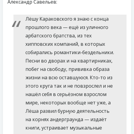
Александр Савельев:
Лёшу Караковского я знаю с конца
прошлого века — ещё из уличного
арбатского братства, из тех
хипповских компаний, в которых
собирались романтики-бездельники.
Песни во дворах и на квартирниках,
побег на свободу, прививка образа
жизни на всю оставшуюся. Кто-то из
этого круга так и не повзрослел и не
нашёл себя в серьёзном взрослом
мире, некоторых вообще нет уже, а
Лёша развил бурную деятельность
на корнях андерграунда — издаёт
книги, устраивает музыкальные