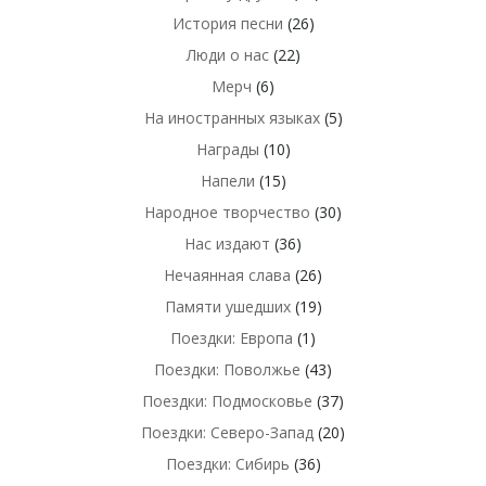
История песни
(26)
Люди о нас
(22)
Мерч
(6)
На иностранных языках
(5)
Награды
(10)
Напели
(15)
Народное творчество
(30)
Нас издают
(36)
Нечаянная слава
(26)
Памяти ушедших
(19)
Поездки: Европа
(1)
Поездки: Поволжье
(43)
Поездки: Подмосковье
(37)
Поездки: Северо-Запад
(20)
Поездки: Сибирь
(36)