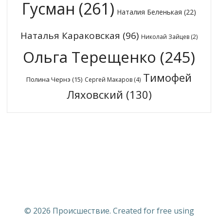
Гусман
(261)
Наталия Беленькая
(22)
Наталья Караковская
(96)
Николай Зайцев
(2)
Ольга Терещенко
(245)
Тимофей
Полина Чернэ
(15)
Сергей Макаров
(4)
Ляховский
(130)
© 2026 Происшествие. Created for free using