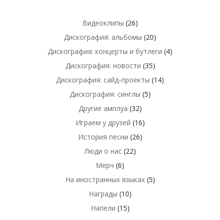
Видеоклипы
(26)
Дискография: альбомы
(20)
Дискография: концерты и бутлеги
(4)
Дискография: новости
(35)
Дискография: сайд-проекты
(14)
Дискография: синглы
(5)
Другие амплуа
(32)
Играем у друзей
(16)
История песни
(26)
Люди о нас
(22)
Мерч
(6)
На иностранных языках
(5)
Награды
(10)
Напели
(15)