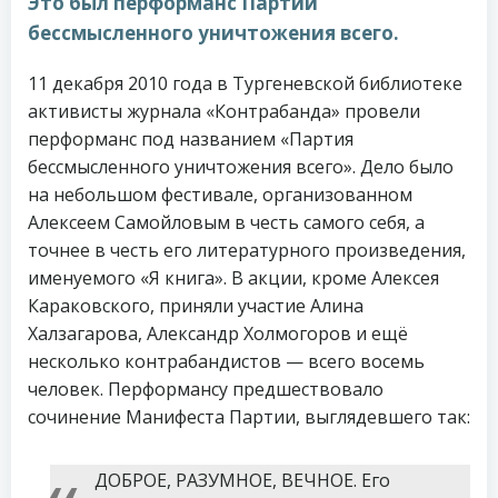
Это был перформанс Партии
бессмысленного уничтожения всего.
11 декабря 2010 года в Тургеневской библиотеке
активисты журнала «Контрабанда» провели
перформанс под названием «Партия
бессмысленного уничтожения всего». Дело было
на небольшом фестивале, организованном
Алексеем Самойловым в честь самого себя, а
точнее в честь его литературного произведения,
именуемого «Я книга». В акции, кроме Алексея
Караковского, приняли участие Алина
Халзагарова, Александр Холмогоров и ещё
несколько контрабандистов — всего восемь
человек. Перформансу предшествовало
сочинение Манифеста Партии, выглядевшего так:
ДОБРОЕ, РАЗУМНОЕ, ВЕЧНОЕ. Его