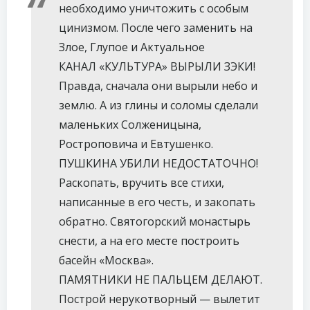
необходимо уничтожить с особым
цинизмом. После чего заменить на
Злое, Глупое и Актуальное
КАНАЛ «КУЛЬТУРА» ВЫРЫЛИ ЗЭКИ!
Правда, сначала они вырыли небо и
землю. А из глины и соломы сделали
маленьких Солженицына,
Ростроповича и Евтушенко.
ПУШКИНА УБИЛИ НЕДОСТАТОЧНО!
Раскопать, вручить все стихи,
написанные в его честь, и закопать
обратно. Святогорский монастырь
снести, а на его месте построить
басейн «Москва».
ПАМЯТНИКИ НЕ ПАЛЬЦЕМ ДЕЛАЮТ.
Построй нерукотворный — вылетит