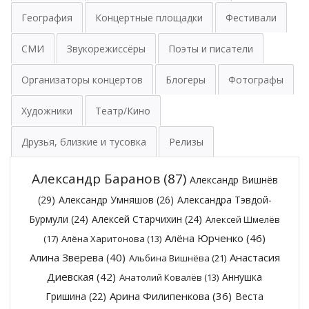
География
Концертные площадки
Фестивали
СМИ
Звукорежиссёры
Поэты и писатели
Организаторы концертов
Блогеры
Фотографы
Художники
Театр/Кино
Друзья, близкие и тусовка
Релизы
Александр Баранов
(87)
Александр Вишнёв
(29)
Александр Умняшов
(26)
Александра Тэвдой-
Бурмули
(24)
Алексей Старчихин
(24)
Алексей Шмелёв
Алёна Юрченко
(46)
(17)
Алёна Харитонова
(13)
Алина Зверева
(40)
Анастасия
Альбина Вишнёва
(21)
Диевская
(42)
Аннушка
Анатолий Ковалёв
(13)
Арина Филипенкова
(36)
Гришина
(22)
Веста