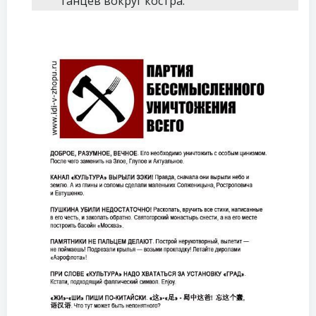
танцев вокруг костра.