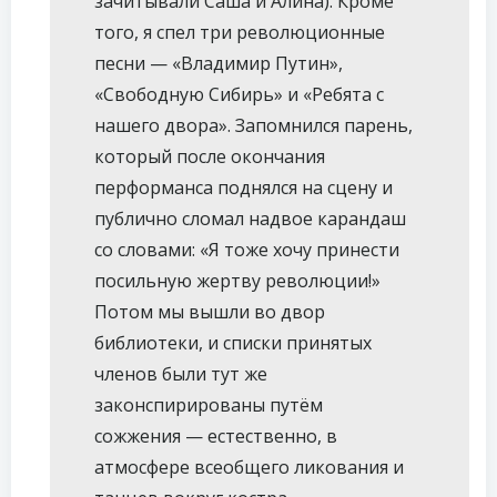
зачитывали Саша и Алина). Кроме
того, я спел три революционные
песни — «Владимир Путин»,
«Свободную Сибирь» и «Ребята с
нашего двора». Запомнился парень,
который после окончания
перформанса поднялся на сцену и
публично сломал надвое карандаш
со словами: «Я тоже хочу принести
посильную жертву революции!»
Потом мы вышли во двор
библиотеки, и списки принятых
членов были тут же
законспирированы путём
сожжения — естественно, в
атмосфере всеобщего ликования и