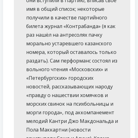
они вступили в Партию, вписав своё
имя в общий список; некоторые
получили в качестве партийного
билета журнал «Контрабанда» (я как
раз нашёл на антресолях пачку
морально устаревшего казанского
номера, который оставалось только
раздать). Сам перформанс состоял из
вольного чтения «Московских» и
«Петербургских» городских
новостей, рассказывающих народу
«правду о нашествии хомячков и
морских свинок на психбольницы и
морги города», под аккомпанемент
мелодий Кантри Джо Макдональда и
Пола Маккартни (новости