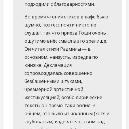
подходили с благодарностями.
Во время чтения стихов в кафе было
шумно, поэтесс почти никто не
слушал, так что приезд Гоши очень
ощутимо внёс смысл в это зрелище.
Он читал стихи Радмилы — в
основном, наизусть, изредка по
книжке. Декламация
сопровождалась совершенно
безбашенными штуками,
чрезмерной артистичной
жестикуляцией; особо лирические
тексты он прямо-таки вопил. В
общем, это было изысканным (хотя и
грубоватым) издевательством над