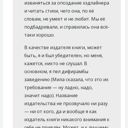
извиняться за опоздание хэдлайнера
и читать стихи, чего она, по её
словам, не умеет и не любит. Мы её
подбадривали, и справилась она всё-
таки хорошо.
В качестве издателя книги, может
быть, я и был убедителен, но меня,
кажется, никто не слушал. В
основном, я пел дифирамбы
заведению (Мила сказала, что это их
требование — ну ладно, надо,
значит надо). Название
издательства не прозвучало ни разу
— ни от кого, да и вообще я как
издатель книги никакого внимания к
себе не привлёк. Может, и к лучшему