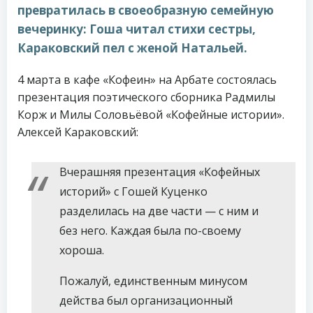
превратилась в своеобразную семейную
вечеринку: Гоша читал стихи сестры,
Караковский пел с женой Натальей.
4 марта в кафе «Кофеин» на Арбате состоялась
презентация поэтического сборника Радмилы
Корж и Милы Соловьёвой «Кофейные истории».
Алексей Караковский:
Вчерашняя презентация «Кофейных
историй» с Гошей Куценко
разделилась на две части — с ним и
без него. Каждая была по-своему
хороша.
Пожалуй, единственным минусом
действа был организационный