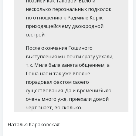
поэзией как таковой. Было и
несколько персональных подколок
по отношению к Радмиле Корж,
приходящейся ему двоюродной
сестрой.
После окончания Гошиного
выступления мы почти сразу уехали,
т.к. Мила была занята общением, а
Гоша нас и так уже вполне
порадовал фактом своего
существования. Да и времени было
очень много уже, приехали домой
чёрт знает, во сколько…
Наталья Караковская: