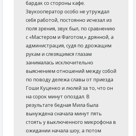
бардак со стороны кафе.
Звукооператор особо не утруждал
себя работой, постоянно исчезал из
поля зрения, звук был, по сравнению
с «Мастером и Фаготом,» дрянной, а
администрация, судя по дрожащим
рукам и слезящимся глазам
занималась исключительно
выяснением отношений между собой
по поводу дележа славы от приезда
Гоши Куценко и люлей за то, что он
на сорок минут опоздал. В
результате бедная Мила была
вынуждена сначала минут пять
стоять у выключенного микрофона в
ожидании начала шоу, а потом