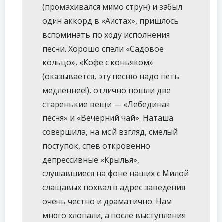
(промахивался мимо струн) и забыл
один аккорд в «Аистах», пришлось
вспоминать по ходу исполнения
песни. Хорошо спели «Садовое
кольцо», «Кофе с коньяком»
(оказывается, эту песню надо петь
медленнее!), отлично пошли две
старенькие вещи — «Лебединая
песня» и «Вечерний чай». Наташа
совершила, на мой взгляд, смелый
поступок, спев откровенно
депрессивные «Крылья»,
слушавшиеся на фоне наших с Милой
слащавых похвал в адрес заведения
очень честно и драматично. Нам
много хлопали, а после выступления