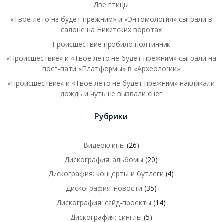
Две птицы
«Твоё лето не будет прежним» и «Энтомология» сыграли в
салоне на Никитских воротах
Происшествие пробило полтинник
«Происшествие» и «Твоё лето не будет прежним» сыграли на
пост-пати «Платформы» в «Археологии»
«Происшествие» и «Твоё лето не будет прежним» накликали
дождь и чуть не вызвали снег
Рубрики
Видеоклипы
(26)
Дискография: альбомы
(20)
Дискография: концерты и бутлеги
(4)
Дискография: новости
(35)
Дискография: сайд-проекты
(14)
Дискография: синглы
(5)