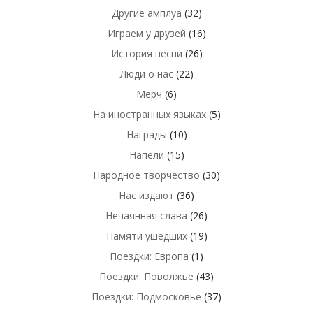
Другие амплуа
(32)
Играем у друзей
(16)
История песни
(26)
Люди о нас
(22)
Мерч
(6)
На иностранных языках
(5)
Награды
(10)
Напели
(15)
Народное творчество
(30)
Нас издают
(36)
Нечаянная слава
(26)
Памяти ушедших
(19)
Поездки: Европа
(1)
Поездки: Поволжье
(43)
Поездки: Подмосковье
(37)