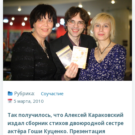
Рубрика:
Соучастие
5 марта, 2010
Так получилось, что Алексей Караковский
издал сборник стихов двоюродной сестре
актёра Гоши Куценко. Презентация