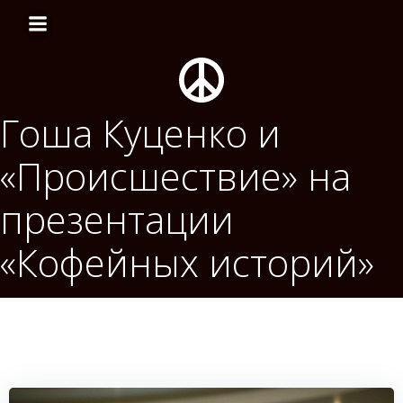
Перейти
к
содержимому
Гоша Куценко и
«Происшествие» на
презентации
«Кофейных историй»