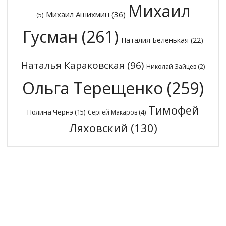
Михаил
Михаил Ашихмин
(36)
(5)
Гусман
(261)
Наталия Беленькая
(22)
Наталья Караковская
(96)
Николай Зайцев
(2)
Ольга Терещенко
(259)
Тимофей
Полина Чернэ
(15)
Сергей Макаров
(4)
Ляховский
(130)