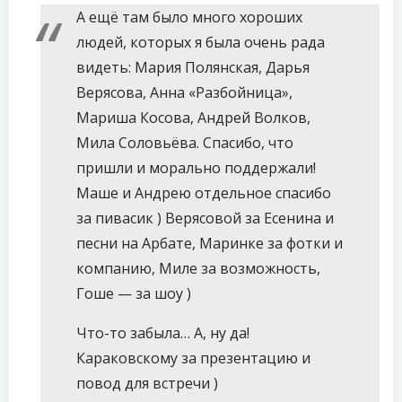
А ещё там было много хороших
людей, которых я была очень рада
видеть: Мария Полянская, Дарья
Верясова, Анна «Разбойница»,
Мариша Косова, Андрей Волков,
Мила Соловьёва. Спасибо, что
пришли и морально поддержали!
Маше и Андрею отдельное спасибо
за пивасик ) Верясовой за Есенина и
песни на Арбате, Маринке за фотки и
компанию, Миле за возможность,
Гоше — за шоу )
Что-то забыла… А, ну да!
Караковскому за презентацию и
повод для встречи )