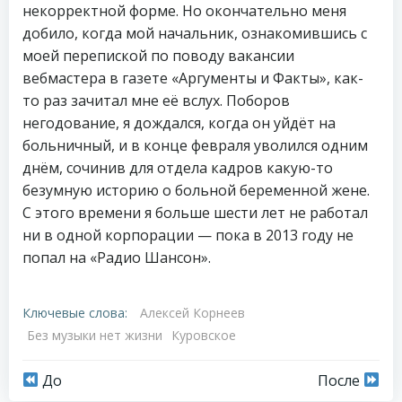
некорректной форме. Но окончательно меня
добило, когда мой начальник, ознакомившись с
моей перепиской по поводу вакансии
вебмастера в газете «Аргументы и Факты», как-
то раз зачитал мне её вслух. Поборов
негодование, я дождался, когда он уйдёт на
больничный, и в конце февраля уволился одним
днём, сочинив для отдела кадров какую-то
безумную историю о больной беременной жене.
С этого времени я больше шести лет не работал
ни в одной корпорации — пока в 2013 году не
попал на «Радио Шансон».
Ключевые слова:
Алексей Корнеев
Без музыки нет жизни
Куровское
Навигация
Навигация
До
После