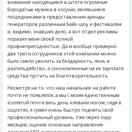
внимание находящиеся в штате огромные
бородатые мужики в косухах, являвшиеся
посредниками в предоставлении аренды
генераторов различным байк-шоу и фестивалям
и, видимо, знавших дело, а вот отдел рекламы
поразил меня своей полной
профнепригодностью. Да и вообще примерно
две трети сотрудников этой компании можно
было смело уволить за бездарность, лень и
разгильдяйство, а сэкономленные на их зарплате
средства пустить на благотворительность.
Несмотря на то, что наш начальник на работе
почти не появлялся, а мы с моим единственным
коллегой почти весь день клевали носом, сидя в
соцсетях, я сумел очень быстро поднять свой
профессиональный уровень. Уже через пару
месяцев, оценив основные направления
развития SEO, я предложил руководству создать