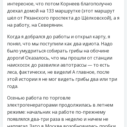
интересное, что потом Корнеев благополучно
доехал домой на 133 маршрутке (этот маршрут
шёл от Рязанского проспекта до Щёлковской), а я
на работу, на Северянин.
Когда я добрался до работы и открыл карту, я
понял, что мы поступили как два идиота. Надо
было умудриться собирать грибы на обочине
дороги! Оказалось, что мы прошли от станции
наискосок до развилки автотрассы — то есть
леса, фактически, не видели! А главное, после
этой истории я не мог видеть грибы два или три
года.
Осенью работа по торговле
электрогенераторами продолжилась в летнем
режиме: начальник на работе по-прежнему
появлялся два-три раза в неделю и ничем не
напрягал. Зато в Москве возобновились пробки,