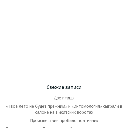
Свежие записи
Две птицы
«Твоё лето не будет прежним» и «Энтомология» сыграли в
салоне на Никитских воротах
Происшествие пробило полтинник