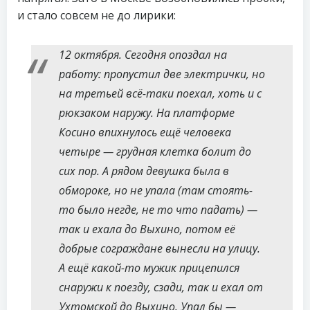
и стало совсем не до лирики:
12 октября. Сегодня опоздал на
работу: пропустил две электрички, но
на третьей всё-таки поехал, хоть и с
рюкзаком наружу. На платформе
Косино впихнулось ещё человека
четыре — грудная клетка болит до
сих пор. А рядом девушка была в
обмороке, но не упала (там стоять-
то было негде, не то что падать) —
так и ехала до Выхино, потом её
добрые сограждане вынесли на улицу.
А ещё какой-то мужик прицепился
снаружи к поезду, сзади, так и ехал от
Ухтомской до Выхино. Упал бы —