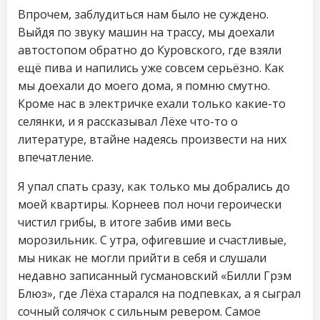
Впрочем, заблудиться нам было не суждено.
Выйдя по звуку машин на трассу, мы доехали
автостопом обратно до Куровского, где взяли
ещё пива и напились уже совсем серьёзно. Как
мы доехали до моего дома, я помню смутно.
Кроме нас в электричке ехали только какие-то
селянки, и я рассказывал Лёхе что-то о
литературе, втайне надеясь произвести на них
впечатление.
Я упал спать сразу, как только мы добрались до
моей квартиры. Корнеев пол ночи героически
чистил грибы, в итоге забив ими весь
морозильник. С утра, офигевшие и счастливые,
мы никак не могли прийти в себя и слушали
недавно записанный гусмановский «Билли Грэм
Блюз», где Лёха старался на подпевках, а я сыграл
сочный солячок с сильным ревером. Самое