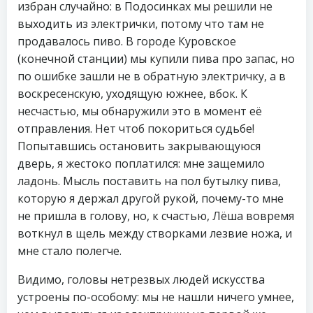
избран случайно: в Подосинках мы решили не
выходить из электрички, потому что там не
продавалось пиво. В городе Куровское
(конечной станции) мы купили пива про запас, но
по ошибке зашли не в обратную электричку, а в
воскресенскую, уходящую южнее, вбок. К
несчастью, мы обнаружили это в момент её
отправления. Нет чтоб покориться судьбе!
Попытавшись остановить закрывающуюся
дверь, я жестоко поплатился: мне защемило
ладонь. Мысль поставить на пол бутылку пива,
которую я держал другой рукой, почему-то мне
не пришла в голову, но, к счастью, Лёша вовремя
воткнул в щель между створками лезвие ножа, и
мне стало полегче.
Видимо, головы нетрезвых людей искусства
устроены по-особому: мы не нашли ничего умнее,