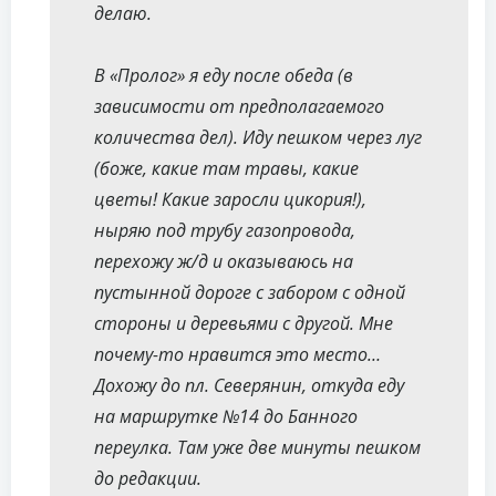
делаю.
В «Пролог» я еду после обеда (в
зависимости от предполагаемого
количества дел). Иду пешком через луг
(боже, какие там травы, какие
цветы! Какие заросли цикория!),
ныряю под трубу газопровода,
перехожу ж/д и оказываюсь на
пустынной дороге с забором с одной
стороны и деревьями с другой. Мне
почему-то нравится это место…
Дохожу до пл. Северянин, откуда еду
на маршрутке №14 до Банного
переулка. Там уже две минуты пешком
до редакции.