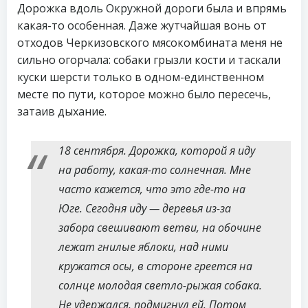
Дорожка вдоль Окружной дороги была и впрямь
какая-то особенная. Даже жутчайшая вонь от
отходов Черкизовского мясокомбината меня не
сильно огорчала: собаки грызли кости и таскали
куски шерсти только в одном-единственном
месте по пути, которое можно было пересечь,
затаив дыхание.
18 сентября. Дорожка, которой я иду
на работу, какая-то солнечная. Мне
часто кажется, что это где-то на
Юге. Сегодня иду — деревья из-за
забора свешивают ветви, на обочине
лежат гнилые яблоки, над ними
кружатся осы, в стороне греется на
солнце молодая светло-рыжая собака.
Не удержался, подмигнул ей. Потом