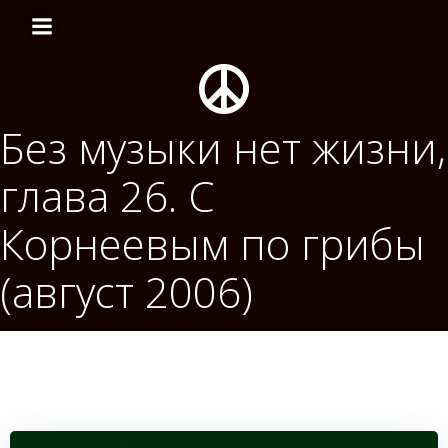
Перейти
к
содержимому
Без музыки нет жизни,
глава 26. С
Корнеевым по грибы
(август 2006)