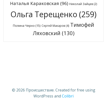
Наталья Караковская
(96)
Николай Зайцев
(2)
Ольга Терещенко
(259)
Тимофей
Полина Чернэ
(15)
Сергей Макаров
(4)
Ляховский
(130)
© 2026 Происшествие. Created for free using
WordPress and
Colibri