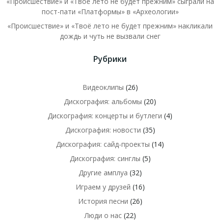
«Происшествие» и «Твоё лето не будет прежним» сыграли на
пост-пати «Платформы» в «Археологии»
«Происшествие» и «Твоё лето не будет прежним» накликали
дождь и чуть не вызвали снег
Рубрики
Видеоклипы
(26)
Дискография: альбомы
(20)
Дискография: концерты и бутлеги
(4)
Дискография: новости
(35)
Дискография: сайд-проекты
(14)
Дискография: синглы
(5)
Другие амплуа
(32)
Играем у друзей
(16)
История песни
(26)
Люди о нас
(22)