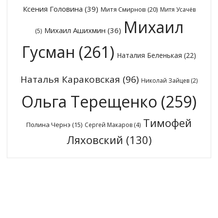
Ксения Головина
(39)
Митя Смирнов
(20)
Митя Усачёв
Михаил
Михаил Ашихмин
(36)
(5)
Гусман
(261)
Наталия Беленькая
(22)
Наталья Караковская
(96)
Николай Зайцев
(2)
Ольга Терещенко
(259)
Тимофей
Полина Чернэ
(15)
Сергей Макаров
(4)
Ляховский
(130)