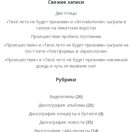
Свежие записи
Две птицы
«Твоё лето не будет прежним» и «Энтомология» сыграли в
салоне на Никитских воротах
Происшествие пробило полтинник
«Происшествие» и «Твоё лето не будет прежним» сыграли на
пост-пати «Платформы» в «Археологии»
«Происшествие» и «Твоё лето не будет прежним» накликали
дождь и чуть не вызвали снег
Рубрики
Видеоклипы
(26)
Дискография: альбомы
(20)
Дискография: концерты и бутлеги
(4)
Дискография: новости
(35)
Дискография: сайд-проекты
(14)