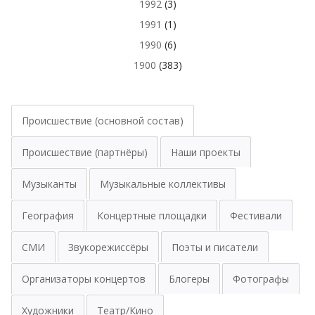
1992
(3)
1991
(1)
1990
(6)
1900
(383)
Происшествие (основной состав)
Происшествие (партнёры)
Наши проекты
Музыканты
Музыкальные коллективы
География
Концертные площадки
Фестивали
СМИ
Звукорежиссёры
Поэты и писатели
Организаторы концертов
Блогеры
Фотографы
Художники
Театр/Кино