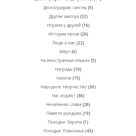
Дискография: синглы
(5)
Другие амплуа
(32)
Играем у друзей
(16)
История песни
(26)
Люди о нас
(22)
Мерч
(6)
На иностранных языках
(5)
Награды
(10)
Напели
(15)
Народное творчество
(30)
Нас издают
(36)
Нечаянная слава
(26)
Памяти ушедших
(19)
Поездки: Европа
(1)
Поездки: Поволжье
(43)