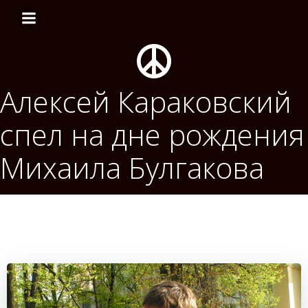
Перейти
к
содержимому
Алексей Караковский
спел на дне рождения
Михаила Булгакова