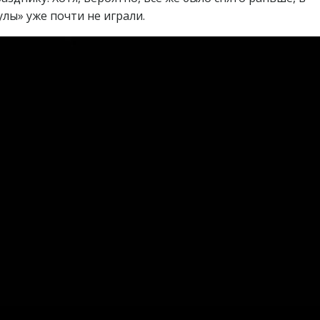
лы» уже почти не играли.