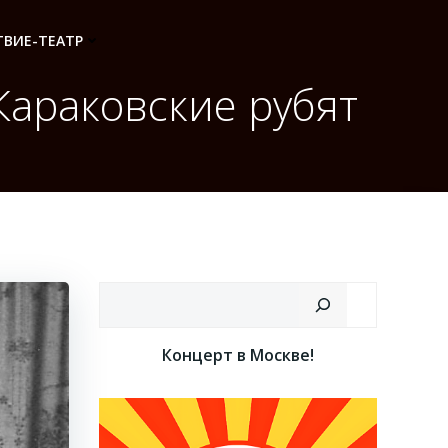
ВИЕ-ТЕАТР
Караковские рубят
Поиск
Концерт в Москве!