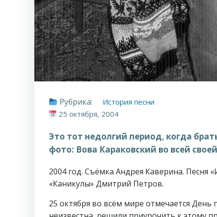
Рубрика:
История песни
25 октября, 2004
Это тот недолгий период, когда брат
фото: Вова Караковский во всей своей
2004 год. Съёмка Андрея Каверина. Песня 
«Каникулы» Дмитрий Петров.
25 октября во всём мире отмечается День п
неизвестна, решили приурочить к этому пра