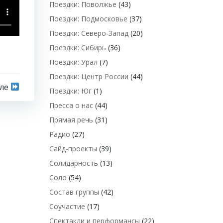
Поездки: Поволжье
(43)
Поездки: Подмосковье
(37)
Поездки: Северо-Запад
(20)
Поездки: Сибирь
(36)
Поездки: Урал
(7)
Поездки: Центр России
(44)
сле
Поездки: Юг
(1)
Пресса о нас
(44)
Прямая речь
(31)
Радио
(27)
Сайд-проекты
(39)
Солидарность
(13)
Соло
(54)
Состав группы
(42)
Соучастие
(17)
Спектакли и перформансы
(22)