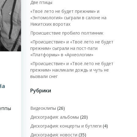
Две птицы
«Твоё лето не будет прежним» и
«Энтомология» сыграли в салоне на
Никитских воротах
Происшествие пробило полтинник
«Происшествие» и «Твоё лето не будет
прежним» сыграли на пост-пати
«Платформы» в «Археологии»
«Происшествие» и «Твоё лето не будет
прежним» накликали дождь и чуть не
вызвали снег
На
Рубрики
руппы
Видеоклипы
(26)
Дискография: альбомы
(20)
Дискография: концерты и бутлеги
(4)
Дискография: новости
(35)