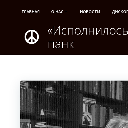
Перейти
к
ГЛАВНАЯ
О НАС
НОВОСТИ
ДИСКО
содержимому
«Исполнилось
панк