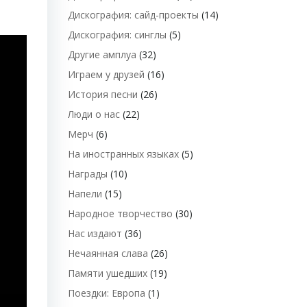
Дискография: сайд-проекты
(14)
Дискография: синглы
(5)
Другие амплуа
(32)
Играем у друзей
(16)
История песни
(26)
Люди о нас
(22)
Мерч
(6)
На иностранных языках
(5)
Награды
(10)
Напели
(15)
Народное творчество
(30)
Нас издают
(36)
Нечаянная слава
(26)
Памяти ушедших
(19)
Поездки: Европа
(1)