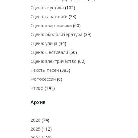
Сцена: акустика
(102)
Сцена: гаражники
(23)
Сцена: квартирники
(60)
Сцена: окололитература
(39)
Сцена: улица
(34)
Сцена: фестивали
(50)
Сцена: электричество
(62)
Тексты песен
(383)
Фотосессии
(6)
Чтиво
(141)
Архив
2026
(74)
2025
(112)
2024
(120)