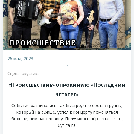
26 мая, 2023
•
Сцена: акустика
«Происшествие» опрокинуло «Последний
четверг»
События развивались так быстро, что состав группы,
который на афише, успел к концерту поменяться
больше, чем наполовину. Получилось чёрт знает что,
буг-га-га!