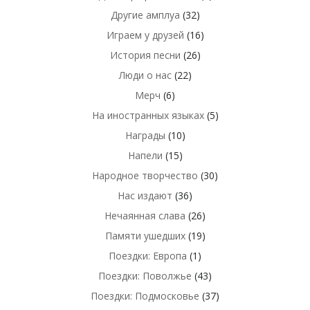
Другие амплуа
(32)
Играем у друзей
(16)
История песни
(26)
Люди о нас
(22)
Мерч
(6)
На иностранных языках
(5)
Награды
(10)
Напели
(15)
Народное творчество
(30)
Нас издают
(36)
Нечаянная слава
(26)
Памяти ушедших
(19)
Поездки: Европа
(1)
Поездки: Поволжье
(43)
Поездки: Подмосковье
(37)