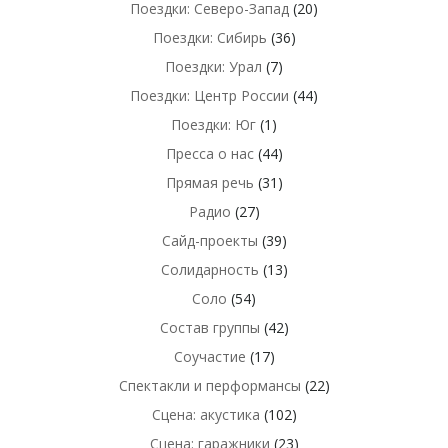
Поездки: Северо-Запад
(20)
Поездки: Сибирь
(36)
Поездки: Урал
(7)
Поездки: Центр России
(44)
Поездки: Юг
(1)
Пресса о нас
(44)
Прямая речь
(31)
Радио
(27)
Сайд-проекты
(39)
Солидарность
(13)
Соло
(54)
Состав группы
(42)
Соучастие
(17)
Спектакли и перформансы
(22)
Сцена: акустика
(102)
Сцена: гаражники
(23)