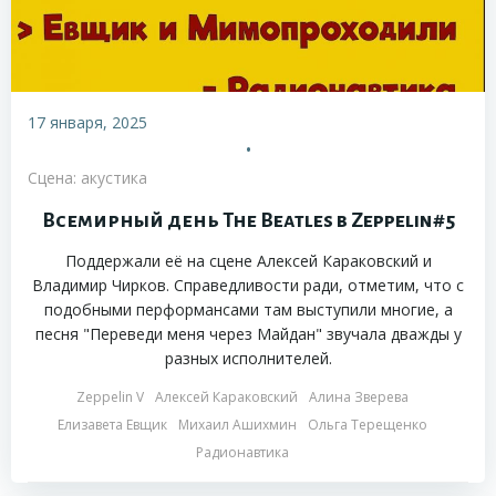
17 января, 2025
•
Сцена: акустика
Всемирный день The Beatles в Zeppelin#5
Поддержали её на сцене Алексей Караковский и
Владимир Чирков. Справедливости ради, отметим, что с
подобными перформансами там выступили многие, а
песня "Переведи меня через Майдан" звучала дважды у
разных исполнителей.
Zeppelin V
Алексей Караковский
Алина Зверева
Елизавета Евщик
Михаил Ашихмин
Ольга Терещенко
Радионавтика