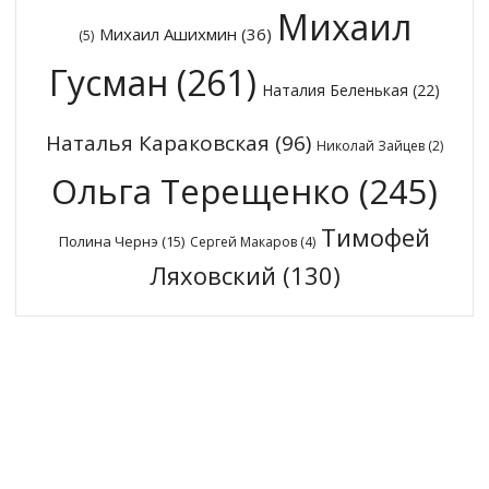
Михаил
Михаил Ашихмин
(36)
(5)
Гусман
(261)
Наталия Беленькая
(22)
Наталья Караковская
(96)
Николай Зайцев
(2)
Ольга Терещенко
(245)
Тимофей
Полина Чернэ
(15)
Сергей Макаров
(4)
Ляховский
(130)