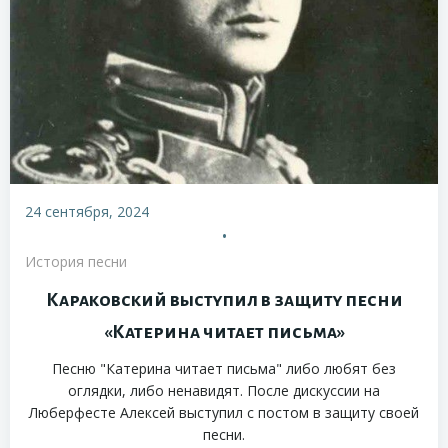
24 сентября, 2024
•
История песни
Караковский выступил в защиту песни
«Катерина читает письма»
Песню "Катерина читает письма" либо любят без
оглядки, либо ненавидят. После дискуссии на
Люберфесте Алексей выступил с постом в защиту своей
песни.