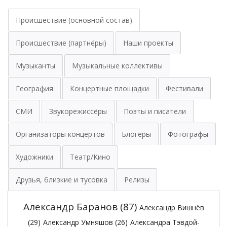
Происшествие (основной состав)
Происшествие (партнёры)
Наши проекты
Музыканты
Музыкальные коллективы
География
Концертные площадки
Фестивали
СМИ
Звукорежиссёры
Поэты и писатели
Организаторы концертов
Блогеры
Фотографы
Художники
Театр/Кино
Друзья, близкие и тусовка
Релизы
Александр Баранов
(87)
Александр Вишнёв
(29)
Александр Умняшов
(26)
Александра Тэвдой-