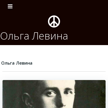
Перейти
к
содержимому
Ольга Левина
Ольга Левина