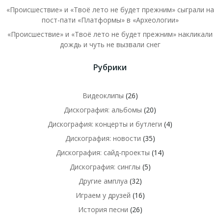
«Происшествие» и «Твоё лето не будет прежним» сыграли на
пост-пати «Платформы» в «Археологии»
«Происшествие» и «Твоё лето не будет прежним» накликали
дождь и чуть не вызвали снег
Рубрики
Видеоклипы
(26)
Дискография: альбомы
(20)
Дискография: концерты и бутлеги
(4)
Дискография: новости
(35)
Дискография: сайд-проекты
(14)
Дискография: синглы
(5)
Другие амплуа
(32)
Играем у друзей
(16)
История песни
(26)