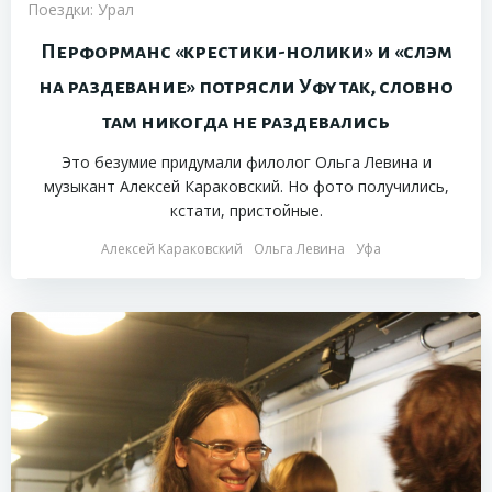
Поездки: Урал
Перформанс «крестики-нолики» и «слэм
на раздевание» потрясли Уфу так, словно
там никогда не раздевались
Это безумие придумали филолог Ольга Левина и
музыкант Алексей Караковский. Но фото получились,
кстати, пристойные.
Алексей Караковский
Ольга Левина
Уфа