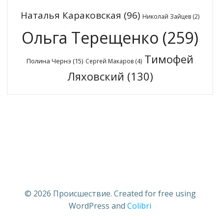
Наталья Караковская
(96)
Николай Зайцев
(2)
Ольга Терещенко
(259)
Тимофей
Полина Чернэ
(15)
Сергей Макаров
(4)
Ляховский
(130)
© 2026 Происшествие. Created for free using
WordPress and
Colibri