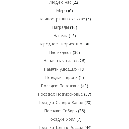
Люди о нас
(22)
Мерч
(6)
На иностранных языках
(5)
Награды
(10)
Напели
(15)
Народное творчество
(30)
Нас издают
(36)
Нечаянная слава
(26)
Памяти ушедших
(19)
Поездки: Европа
(1)
Поездки: Поволжье
(43)
Поездки: Подмосковье
(37)
Поездки: Северо-Запад
(20)
Поездки: Сибирь
(36)
Поездки: Урал
(7)
Поездки: Центр России
(44)