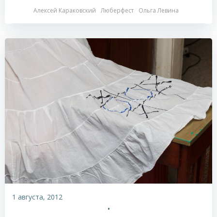
Алексей Караковский
Люберфест
Ольга Левина
1 августа, 2012
•