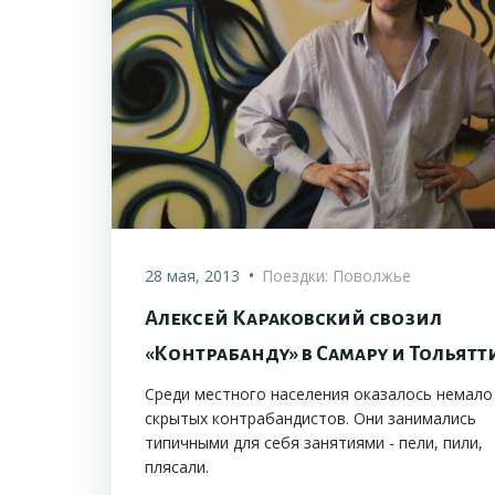
•
28 мая, 2013
Поездки: Поволжье
Алексей Караковский свозил
«Контрабанду» в Самару и Тольятт
Среди местного населения оказалось немало
скрытых контрабандистов. Они занимались
типичными для себя занятиями - пели, пили,
плясали.