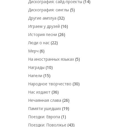
Дискография: сайд-проекты
(14)
Дискография: синглы
(5)
Другие амплуа
(32)
Играем у друзей
(16)
История песни
(26)
Люди о нас
(22)
Мерч
(6)
На иностранных языках
(5)
Награды
(10)
Напели
(15)
Народное творчество
(30)
Нас издают
(36)
Нечаянная слава
(26)
Памяти ушедших
(19)
Поездки: Европа
(1)
Поездки: Поволжье
(43)