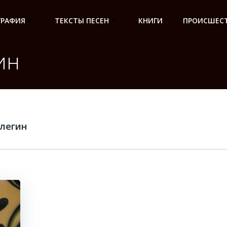
ГРАФИЯ
ТЕКСТЫ ПЕСЕН
КНИГИ
ПРОИСШЕСТ
ин
легин