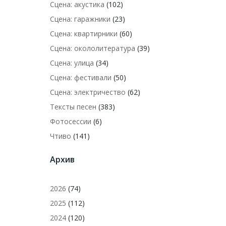
Сцена: акустика
(102)
Сцена: гаражники
(23)
Сцена: квартирники
(60)
Сцена: окололитература
(39)
Сцена: улица
(34)
Сцена: фестивали
(50)
Сцена: электричество
(62)
Тексты песен
(383)
Фотосессии
(6)
Чтиво
(141)
Архив
2026
(74)
2025
(112)
2024
(120)