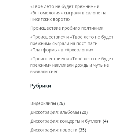
«Твоё лето не будет прежним» и
«Энтомология» сыграли в салоне на
Никитских воротах
Происшествие пробило полтинник
«Происшествие» и «Твоё лето не будет
прежним» сыграли на пост-пати
«Платформы» в «Археологии»
«Происшествие» и «Твоё лето не будет
прежним» накликали дождь и чуть не
вызвали снег
Рубрики
Видеоклипы
(26)
Дискография: альбомы
(20)
Дискография: концерты и бутлеги
(4)
Дискография: новости
(35)