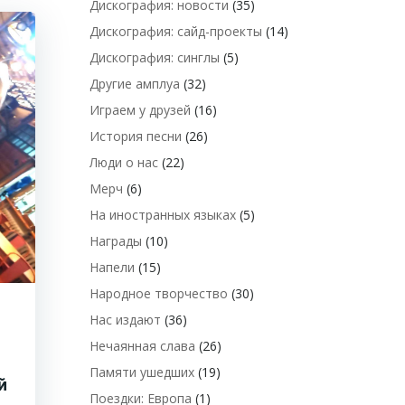
Дискография: новости
(35)
Дискография: сайд-проекты
(14)
Дискография: синглы
(5)
Другие амплуа
(32)
Играем у друзей
(16)
История песни
(26)
Люди о нас
(22)
Мерч
(6)
На иностранных языках
(5)
Награды
(10)
Напели
(15)
Народное творчество
(30)
Нас издают
(36)
Нечаянная слава
(26)
Памяти ушедших
(19)
й
Поездки: Европа
(1)