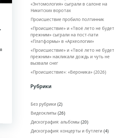
«Энтомология» сыграли в салоне на
Никитских воротах
Происшествие пробило полтинник
«Происшествие» и «Твоё лето не будет
.
прежним» сыграли на пост-пати
«Платформы» в «Археологии»
я
«Происшествие» и «Твоё лето не будет
прежним» накликали дождь и чуть не
вызвали снег
«Происшествие»: «Вероника» (2026)
Рубрики
Без рубрики
(2)
Видеоклипы
(26)
Дискография: альбомы
(20)
Дискография: концерты и бутлеги
(4)