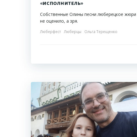
«исполнитель»
Собственные Олины песни люберецкое жюри
не оценило, а зря.
Люберфест
Люберцы
Ольга Терещенко