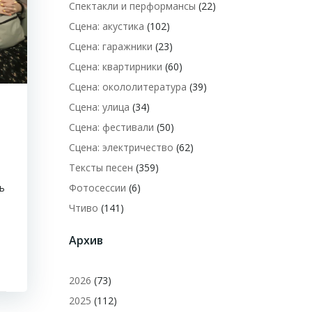
Спектакли и перформансы
(22)
Сцена: акустика
(102)
Сцена: гаражники
(23)
Сцена: квартирники
(60)
Сцена: окололитература
(39)
Сцена: улица
(34)
Сцена: фестивали
(50)
Сцена: электричество
(62)
Тексты песен
(359)
Фотосессии
(6)
ь
Чтиво
(141)
Архив
2026
(73)
2025
(112)