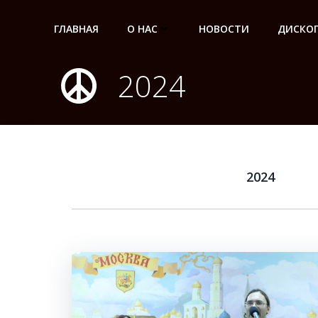
Перейти
к
ГЛАВНАЯ
О НАС
НОВОСТИ
ДИСКО
содержимому
2024
2024