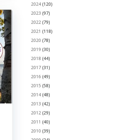
2024
(120)
2023
(97)
2022
(79)
2021
(118)
2020
(78)
2019
(30)
2018
(44)
2017
(31)
2016
(49)
2015
(58)
2014
(48)
2013
(42)
2012
(29)
2011
(40)
2010
(39)
2009
(24)