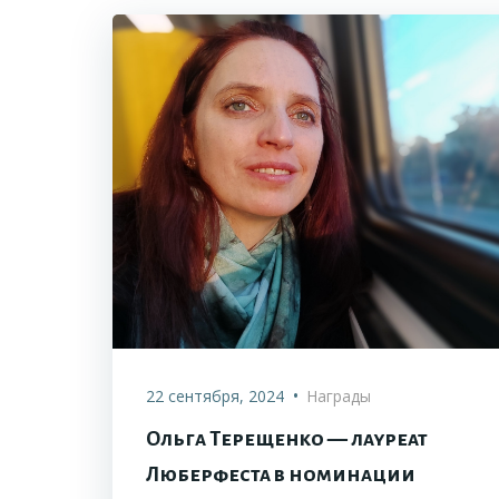
•
22 сентября, 2024
Награды
Ольга Терещенко — лауреат
Люберфеста в номинации