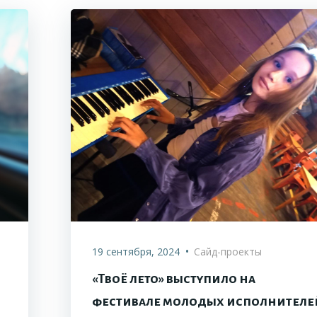
•
19 сентября, 2024
Сайд-проекты
«Твоё лето» выступило на
фестивале молодых исполнителе