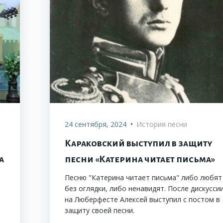
•
24 сентября, 2024
История песни
Караковский выступил в защиту
а
песни «Катерина читает письма»
Песню "Катерина читает письма" либо любят
без оглядки, либо ненавидят. После дискусси
на Люберфесте Алексей выступил с постом в
защиту своей песни.