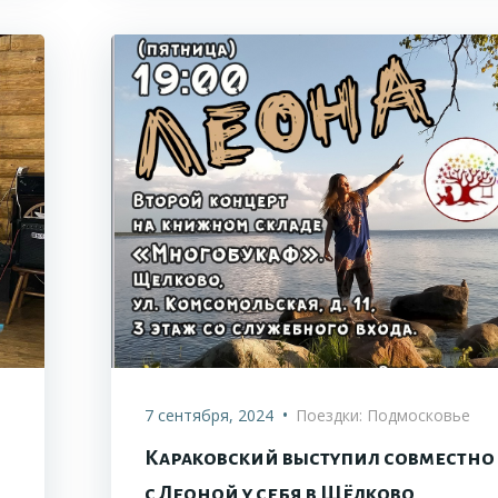
•
7 сентября, 2024
Поездки: Подмосковье
Караковский выступил совместно
с Леоной у себя в Щёлково