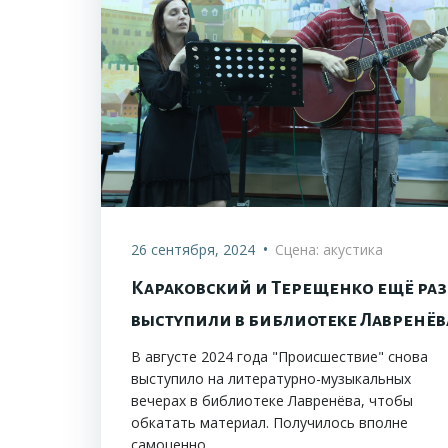
•
26 сентября, 2024
Сцена: акустика
Караковский и Терещенко ещё раз
выступили в библиотеке Лавренёв
В августе 2024 года "Происшествие" снова
выступило на литературно-музыкальных
вечерах в библиотеке Лавренёва, чтобы
обкатать материал. Получилось вполне
самоценно.