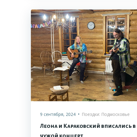
•
9 сентября, 2024
Поездки: Подмосковье
Леона и Караковский вписались в
чужой концерт