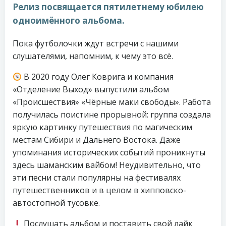
Релиз посвящается пятилетнему юбилею
одноимённого альбома.
Пока футболочки ждут встречи с нашими
слушателями, напомним, к чему это всё.
В 2020 году Олег Коврига и компания
«Отделение Выход» выпустили альбом
«Происшествия» «Чёрные маки свободы». Работа
получилась поистине прорывной: группа создала
яркую картинку путешествия по магическим
местам Сибири и Дальнего Востока. Даже
упоминания исторических событий проникнуты
здесь шаманским вайбом! Неудивительно, что
эти песни стали популярны на фестивалях
путешественников и в целом в хипповско-
автостопной тусовке.
Послушать альбом и поставить свой лайк