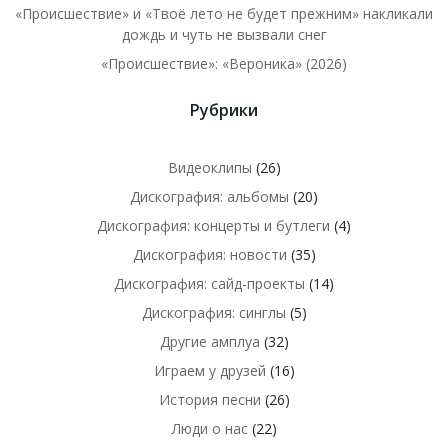
«Происшествие» и «Твоё лето не будет прежним» накликали
дождь и чуть не вызвали снег
«Происшествие»: «Вероника» (2026)
Рубрики
Видеоклипы
(26)
Дискография: альбомы
(20)
Дискография: концерты и бутлеги
(4)
Дискография: новости
(35)
Дискография: сайд-проекты
(14)
Дискография: синглы
(5)
Другие амплуа
(32)
Играем у друзей
(16)
История песни
(26)
Люди о нас
(22)