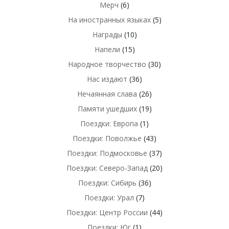
Мерч
(6)
На иностранных языках
(5)
Награды
(10)
Напели
(15)
Народное творчество
(30)
Нас издают
(36)
Нечаянная слава
(26)
Памяти ушедших
(19)
Поездки: Европа
(1)
Поездки: Поволжье
(43)
Поездки: Подмосковье
(37)
Поездки: Северо-Запад
(20)
Поездки: Сибирь
(36)
Поездки: Урал
(7)
Поездки: Центр России
(44)
Поездки: Юг
(1)