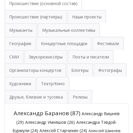
Происшествие (основной состав)
Происшествие (партнёры)
Наши проекты
Музыканты
Музыкальные коллективы
География
Концертные площадки
Фестивали
СМИ
Звукорежиссёры
Поэты и писатели
Организаторы концертов
Блогеры
Фотографы
Художники
Театр/Кино
Друзья, близкие и тусовка
Релизы
Александр Баранов
(87)
Александр Вишнёв
(29)
Александр Умняшов
(26)
Александра Тэвдой-
Бурмули
(24)
Алексей Старчихин
(24)
Алексей Шмелёв