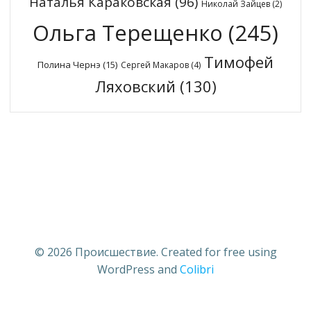
Наталья Караковская
(96)
Николай Зайцев
(2)
Ольга Терещенко
(245)
Тимофей
Полина Чернэ
(15)
Сергей Макаров
(4)
Ляховский
(130)
© 2026 Происшествие. Created for free using
WordPress and
Colibri