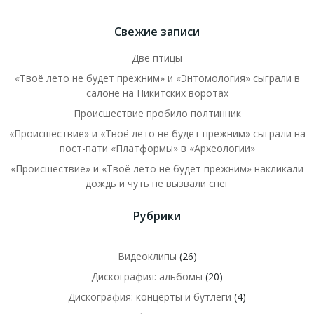
Свежие записи
Две птицы
«Твоё лето не будет прежним» и «Энтомология» сыграли в
салоне на Никитских воротах
Происшествие пробило полтинник
«Происшествие» и «Твоё лето не будет прежним» сыграли на
пост-пати «Платформы» в «Археологии»
«Происшествие» и «Твоё лето не будет прежним» накликали
дождь и чуть не вызвали снег
Рубрики
Видеоклипы
(26)
Дискография: альбомы
(20)
Дискография: концерты и бутлеги
(4)