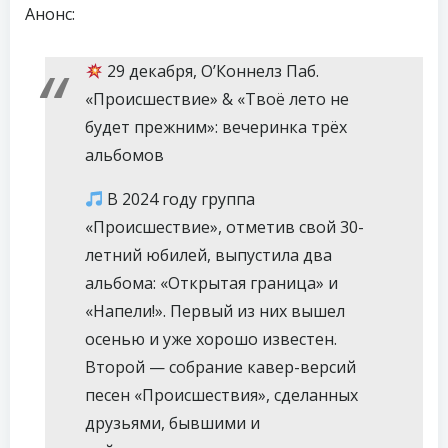
Анонс:
29 декабря, О’Коннелз Паб.
«Происшествие» & «Твоё лето не
будет прежним»: вечеринка трёх
альбомов
В 2024 году группа
«Происшествие», отметив свой 30-
летний юбилей, выпустила два
альбома: «Открытая граница» и
«Напели!». Первый из них вышел
осенью и уже хорошо известен.
Второй — собрание кавер-версий
песен «Происшествия», сделанных
друзьями, бывшими и