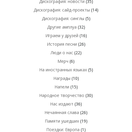
Дискография: новости
(35)
Дискография: сайд-проекты
(14)
Дискография: синглы
(5)
Другие амплуа
(32)
Играем у друзей
(16)
История песни
(26)
Люди о нас
(22)
Мерч
(6)
На иностранных языках
(5)
Награды
(10)
Напели
(15)
Народное творчество
(30)
Нас издают
(36)
Нечаянная слава
(26)
Памяти ушедших
(19)
Поездки: Европа
(1)