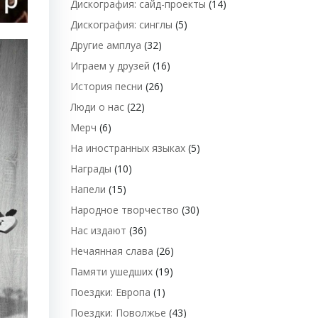
Дискография: сайд-проекты
(14)
Дискография: синглы
(5)
Другие амплуа
(32)
Играем у друзей
(16)
История песни
(26)
Люди о нас
(22)
Мерч
(6)
На иностранных языках
(5)
Награды
(10)
Напели
(15)
Народное творчество
(30)
Нас издают
(36)
Нечаянная слава
(26)
Памяти ушедших
(19)
Поездки: Европа
(1)
Поездки: Поволжье
(43)