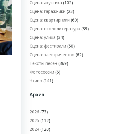
Сцена: акустика
(102)
Сцена: гаражники
(23)
Сцена: квартирники
(60)
Сцена: окололитература
(39)
Сцена: улица
(34)
Сцена: фестивали
(50)
Сцена: электричество
(62)
Тексты песен
(369)
Фотосессии
(6)
Чтиво
(141)
Архив
2026
(73)
2025
(112)
2024
(120)