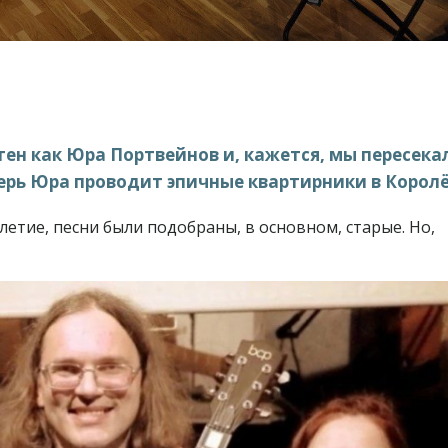
ен как Юра Портвейнов и, кажется, мы пересека
ерь Юра проводит эпичные квартирники в Королё
летие, песни были подобраны, в основном, старые. Но,