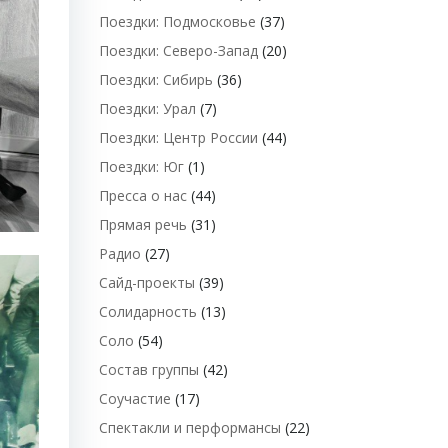
Поездки: Подмосковье
(37)
Поездки: Северо-Запад
(20)
Поездки: Сибирь
(36)
Поездки: Урал
(7)
Поездки: Центр России
(44)
Поездки: Юг
(1)
Пресса о нас
(44)
Прямая речь
(31)
Радио
(27)
Сайд-проекты
(39)
Солидарность
(13)
Соло
(54)
Состав группы
(42)
Соучастие
(17)
Спектакли и перформансы
(22)