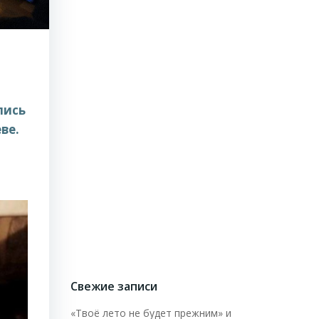
лись
ве.
Свежие записи
«Твоё лето не будет прежним» и