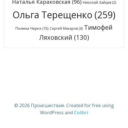
Наталья Караковская
(96)
Николай Зайцев
(2)
Ольга Терещенко
(259)
Тимофей
Полина Чернэ
(15)
Сергей Макаров
(4)
Ляховский
(130)
© 2026 Происшествие. Created for free using
WordPress and
Colibri