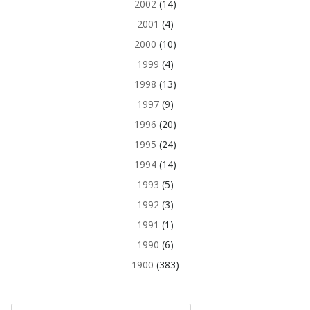
2002
(14)
2001
(4)
2000
(10)
1999
(4)
1998
(13)
1997
(9)
1996
(20)
1995
(24)
1994
(14)
1993
(5)
1992
(3)
1991
(1)
1990
(6)
1900
(383)