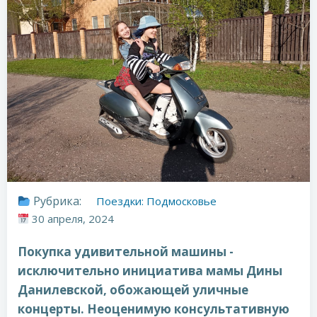
Рубрика:
Поездки: Подмосковье
30 апреля, 2024
Покупка удивительной машины -
исключительно инициатива мамы Дины
Данилевской, обожающей уличные
концерты. Неоценимую консультативную