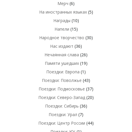
Мерч
(6)
На иностранных языках
(5)
Награды
(10)
Напели
(15)
Народное творчество
(30)
Нас издают
(36)
Нечаянная слава
(26)
Памяти ушедших
(19)
Поездки: Европа
(1)
Поездки: Поволжье
(43)
Поездки: Подмосковье
(37)
Поездки: Северо-Запад
(20)
Поездки: Сибирь
(36)
Поездки: Урал
(7)
Поездки: Центр России
(44)
Поездки: Юг
(1)