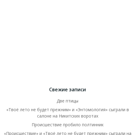
Свежие записи
Две птицы
«Твоё лето не будет прежним» и «Энтомология» сыграли в
салоне на Никитских воротах
Происшествие пробило полтинник
«Происшествие» и «Твоё лето не будет прежним» сыграли на