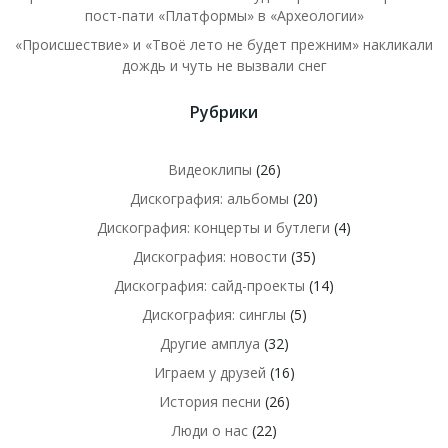
пост-пати «Платформы» в «Археологии»
«Происшествие» и «Твоё лето не будет прежним» накликали
дождь и чуть не вызвали снег
Рубрики
Видеоклипы
(26)
Дискография: альбомы
(20)
Дискография: концерты и бутлеги
(4)
Дискография: новости
(35)
Дискография: сайд-проекты
(14)
Дискография: синглы
(5)
Другие амплуа
(32)
Играем у друзей
(16)
История песни
(26)
Люди о нас
(22)