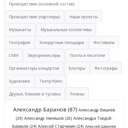
Происшествие (основной состав)
Происшествие (партнёры)
Наши проекты
Музыканты
Музыкальные коллективы
География
Концертные площадки
Фестивали
СМИ
Звукорежиссёры
Поэты и писатели
Организаторы концертов
Блогеры
Фотографы
Художники
Театр/Кино
Друзья, близкие и тусовка
Релизы
Александр Баранов
(87)
Александр Вишнёв
(29)
Александр Умняшов
(26)
Александра Тэвдой-
Бурмули
(24)
Алексей Старчихин
(24)
Алексей Шмелёв