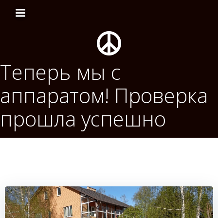
Перейти
к
содержимому
Теперь мы с
аппаратом! Проверка
прошла успешно