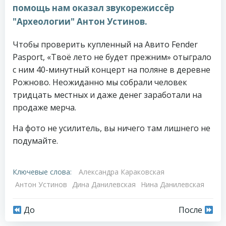
помощь нам оказал звукорежиссёр
"Археологии" Антон Устинов.
Чтобы проверить купленный на Авито Fender
Pasport, «Твоё лето не будет прежним» отыграло
с ним 40-минутный концерт на поляне в деревне
Рожново. Неожиданно мы собрали человек
тридцать местных и даже денег заработали на
продаже мерча.
На фото не усилитель, вы ничего там лишнего не
подумайте.
Ключевые слова:
Александра Караковская
Антон Устинов
Дина Данилевская
Нина Данилевская
Навигация
Навигация
До
После