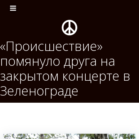
Перейти
к
содержимому
«Происшествие»
помянуло друга на
закрытом концерте в
Зеленограде