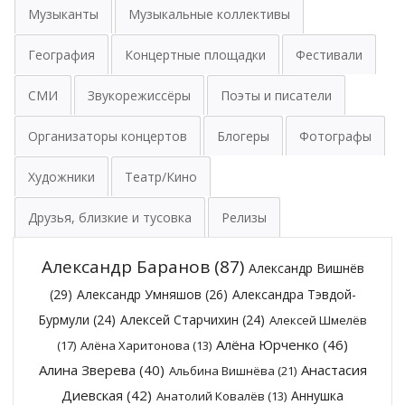
Музыканты
Музыкальные коллективы
География
Концертные площадки
Фестивали
СМИ
Звукорежиссёры
Поэты и писатели
Организаторы концертов
Блогеры
Фотографы
Художники
Театр/Кино
Друзья, близкие и тусовка
Релизы
Александр Баранов
(87)
Александр Вишнёв
(29)
Александр Умняшов
(26)
Александра Тэвдой-
Бурмули
(24)
Алексей Старчихин
(24)
Алексей Шмелёв
Алёна Юрченко
(46)
(17)
Алёна Харитонова
(13)
Алина Зверева
(40)
Анастасия
Альбина Вишнёва
(21)
Диевская
(42)
Аннушка
Анатолий Ковалёв
(13)