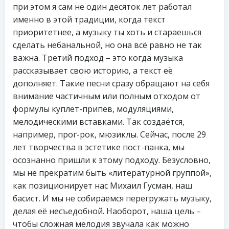
при этом я сам не один десяток лет работал
именно в этой традиции, когда текст
приоритетнее, а музыку ты хоть и стараешься
сделать небанальной, но она всё равно не так
важна. Третий подход – это когда музыка
рассказывает свою историю, а текст её
дополняет. Такие песни сразу обращают на себя
внимание частичным или полным отходом от
формулы куплет-припев, модуляциями,
мелодическими вставками. Так создаётся,
например, прог-рок, мюзиклы. Сейчас, после 29
лет творчества в эстетике пост-панка, мы
осознанно пришли к этому подходу. Безусловно,
мы не прекратим быть «литературной группой»,
как позиционирует нас Михаил Гусман, наш
басист. И мы не собираемся перегружать музыку,
делая её несъедобной. Наоборот, наша цель –
чтобы сложная мелодия звучала как можно