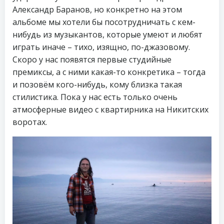
Александр Баранов, но конкретно на этом
альбоме мы хотели бы посотрудничать с кем-
нибудь из музыкантов, которые умеют и любят
играть иначе – тихо, изящно, по-джазовому.
Скоро у нас появятся первые студийные
премиксы, а с ними какая-то конкретика – тогда
и позовём кого-нибудь, кому близка такая
стилистика. Пока у нас есть только очень
атмосферные видео с квартирника на Никитских
воротах.