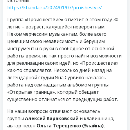
Источник:
https://kbanda.ru/2024/01/07/proishestvie/
Группа «Происшествие» отметит в этом году 30-
летие – возраст, кажущийся невероятным.
Некоммерческим музыкантам, более всего
ценящим свою независимость и берущим
инструменты в руки в свободное от основной
работы время, не так просто найти возможности
для реализации своих идей, но «Происшествие»
как-то справляется. Несколько дней назад на
легендарной студии Яна Сурвило началась
работа над семнадцатым альбомом группы
«Открытая граница», который обещает
существенно отличаться от предыдущих работ.
На наши вопросы отвечают основатель
группы
Алексей Караковский
и клавишница,
автор песен
Ольга Терещенко (Элайна)
,