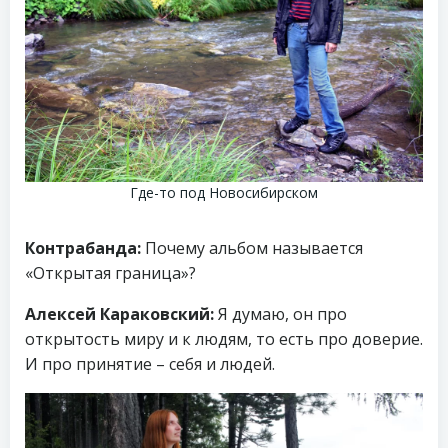
Где-то под Новосибирском
Контрабанда:
Почему альбом называется
«Открытая граница»?
Алексей Караковский:
Я думаю, он про
открытость миру и к людям, то есть про доверие.
И про принятие – себя и людей.