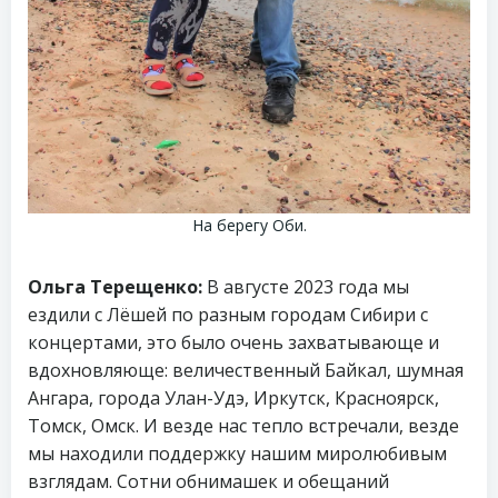
На берегу Оби.
Ольга Терещенко:
В августе 2023 года мы
ездили с Лëшей по разным городам Сибири с
концертами, это было очень захватывающе и
вдохновляюще: величественный Байкал, шумная
Ангара, города Улан-Удэ, Иркутск, Красноярск,
Томск, Омск. И везде нас тепло встречали, везде
мы находили поддержку нашим миролюбивым
взглядам. Сотни обнимашек и обещаний