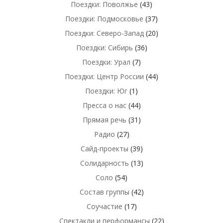
Поездки: Поволжье
(43)
Поездки: Подмосковье
(37)
Поездки: Северо-Запад
(20)
Поездки: Сибирь
(36)
Поездки: Урал
(7)
Поездки: Центр России
(44)
Поездки: Юг
(1)
Пресса о нас
(44)
Прямая речь
(31)
Радио
(27)
Сайд-проекты
(39)
Солидарность
(13)
Соло
(54)
Состав группы
(42)
Соучастие
(17)
Спектакли и перформансы
(22)