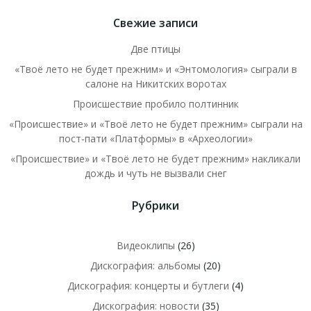
Свежие записи
Две птицы
«Твоё лето не будет прежним» и «Энтомология» сыграли в
салоне на Никитских воротах
Происшествие пробило полтинник
«Происшествие» и «Твоё лето не будет прежним» сыграли на
пост-пати «Платформы» в «Археологии»
«Происшествие» и «Твоё лето не будет прежним» накликали
дождь и чуть не вызвали снег
Рубрики
Видеоклипы
(26)
Дискография: альбомы
(20)
Дискография: концерты и бутлеги
(4)
Дискография: новости
(35)