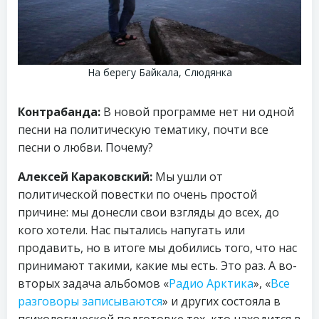
На берегу Байкала, Слюдянка
Контрабанда:
В новой программе нет ни одной
песни на политическую тематику, почти все
песни о любви. Почему?
Алексей Караковский:
Мы ушли от
политической повестки по очень простой
причине: мы донесли свои взгляды до всех, до
кого хотели. Нас пытались напугать или
продавить, но в итоге мы добились того, что нас
принимают такими, какие мы есть. Это раз. А во-
вторых задача альбомов «
Радио Арктика
», «
Все
разговоры записываются
» и других состояла в
психологической подготовке тех, кто находится в