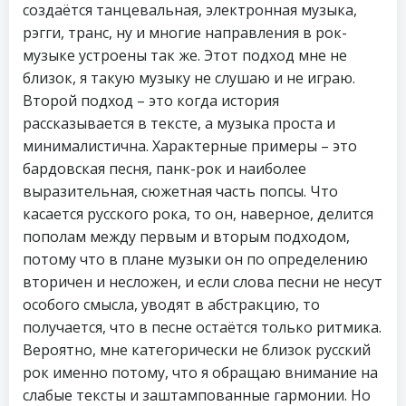
создаётся танцевальная, электронная музыка,
рэгги, транс, ну и многие направления в рок-
музыке устроены так же. Этот подход мне не
близок, я такую музыку не слушаю и не играю.
Второй подход – это когда история
рассказывается в тексте, а музыка проста и
минималистична. Характерные примеры – это
бардовская песня, панк-рок и наиболее
выразительная, сюжетная часть попсы. Что
касается русского рока, то он, наверное, делится
пополам между первым и вторым подходом,
потому что в плане музыки он по определению
вторичен и несложен, и если слова песни не несут
особого смысла, уводят в абстракцию, то
получается, что в песне остаëтся только ритмика.
Вероятно, мне категорически не близок русский
рок именно потому, что я обращаю внимание на
слабые тексты и заштампованные гармонии. Но