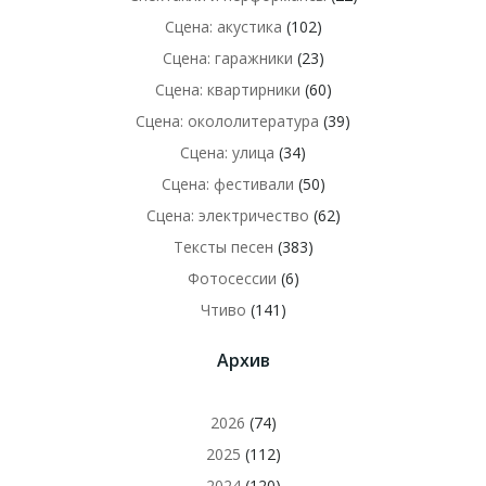
Сцена: акустика
(102)
Сцена: гаражники
(23)
Сцена: квартирники
(60)
Сцена: окололитература
(39)
Сцена: улица
(34)
Сцена: фестивали
(50)
Сцена: электричество
(62)
Тексты песен
(383)
Фотосессии
(6)
Чтиво
(141)
Архив
2026
(74)
2025
(112)
2024
(120)