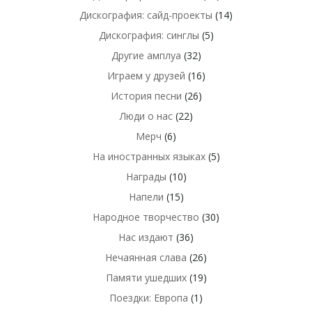
Дискография: сайд-проекты
(14)
Дискография: синглы
(5)
Другие амплуа
(32)
Играем у друзей
(16)
История песни
(26)
Люди о нас
(22)
Мерч
(6)
На иностранных языках
(5)
Награды
(10)
Напели
(15)
Народное творчество
(30)
Нас издают
(36)
Нечаянная слава
(26)
Памяти ушедших
(19)
Поездки: Европа
(1)