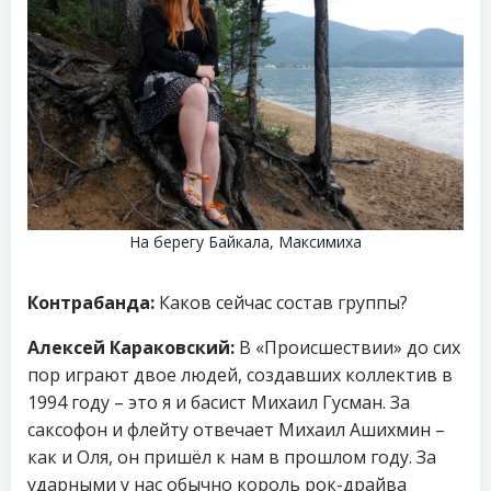
На берегу Байкала, Максимиха
Контрабанда:
Каков сейчас состав группы?
Алексей Караковский:
В «Происшествии» до сих
пор играют двое людей, создавших коллектив в
1994 году – это я и басист Михаил Гусман. За
саксофон и флейту отвечает Михаил Ашихмин –
как и Оля, он пришёл к нам в прошлом году. За
ударными у нас обычно король рок-драйва