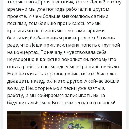
творчество «Происшествия», хотя с Лëшей к тому
времени мы уже полгода работали в другом
проекте. И чем больше знакомлюсь с этими
песнями, тем больше проникаюсь этими
красивыми поэтичными текстами, яркими
блюзами, безбашенным рок-н-роллом. Я очень
рада, что Лёша пригласил меня попеть с группой
на концертах. Поначалу я чувствовала себя
неуверенно в качестве вокалистки, потому что
опыта работы в команде у меня раньше не было.
Если не считать хоровое пение, но это было лет
двадцать назад, ох, и это другое. А сейчас вошла
во вкус. Некоторые мои песни уже взяты в
работу, и мы собираемся записывать их на
будущих альбомах. Вот прям сегодня и начнём!