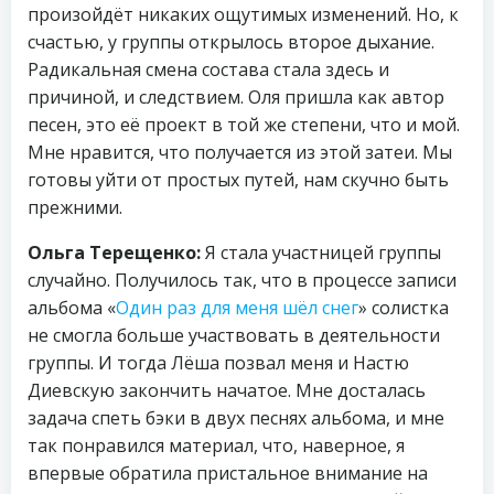
произойдёт никаких ощутимых изменений. Но, к
счастью, у группы открылось второе дыхание.
Радикальная смена состава стала здесь и
причиной, и следствием. Оля пришла как автор
песен, это её проект в той же степени, что и мой.
Мне нравится, что получается из этой затеи. Мы
готовы уйти от простых путей, нам скучно быть
прежними.
Ольга Терещенко:
Я стала участницей группы
случайно. Получилось так, что в процессе записи
альбома «
Один раз для меня шёл снег
» солистка
не смогла больше участвовать в деятельности
группы. И тогда Лёша позвал меня и Настю
Диевскую закончить начатое. Мне досталась
задача спеть бэки в двух песнях альбома, и мне
так понравился материал, что, наверное, я
впервые обратила пристальное внимание на