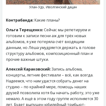
Улан-Удэ, Иволгинский дацан
Контрабанда:
Какие планы?
Ольга Терещенко:
Сейчас мы репетируем и
готовим к записи песни аж для трёх новых
альбомов, я уже потеряла счёт входящим
данным, но Лёша умудряется держать в голове
структуру альбомов, композиционный план и
прочие важные штуки.
Алексей Караковский:
Запись альбома,
концерты, летние фестивали – всё, как всегда.
Надеемся, что нам удастся собрать денег на
студию – по крайней мере, помощь наших
друзей позволила хотя бы начать работу, это уже
немало. А ещё в этом году группе исполняется 30
лет. Будет выпущен юбилейный трибьют-