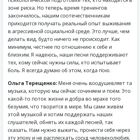
зоне риска. Но теперь время тренингов
закончилось, нашим соотечественникам
приходится получать реальный опыт выживания
в агрессивной социальной среде. Это лучше, чем
делать вид, будто ничего не происходит. Как
минимум, честнее по отношению к себе и
близким. Я надеюсь, наши песни поддерживают
тех, кому сейчас нужны силы, кто испытывает
боль. Я всегда думаю об этом, когда пою.
Ольга Терещенко:
Меня очень воодушевляет та
музыка, которую мы сейчас сочиняем и поём. Это
какой-то поток жизни и добра во мраке того
безумия, что творится в мире. Мы сами живём
этой музыкой и хотим поддержать наших
слушателей, обнять их каждой песней, так
сказать. Нам нужно выжить, пронести себя через
эту эпоху и не расплескать сосуд человеколюбия,