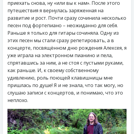
приехать снова, ну «или вы к нам». После этого
путешествия я вернулась заряженная на
развитие и рост. Почти сразу сочинила несколько
песен под фортепиано – неожиданно для себя.
Раньше я только для гитары сочиняла. Одну из
этих песен мы стали сразу репетировать, а в
концерте, посвящённом дню рождения Алексея, я
уже играла на электронном пианино и пела,
спрятавшись за ним, а не стоя с пустыми руками,
как раньше. И, к своему собственному
удивлению, роль поющей клавишницы мне
пришлась по душе! Я и не знала, что так могу, но
слушаю записи с концертов, и понимаю, что это
неплохо.