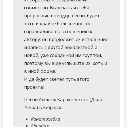
совместно. Вырезать из себя
проросшие в сердце песни, будет
хоть и крайне болезненно, но
справедливо по отношению к
автору: он продолжит их исполнение
и запись с другой вокалисткой и
новой, уже собранной им группой,
поэтому вы еще услышите их, хоть и
в иной форме.
И да будет светел путь этого
проекта!
Песни Алексея Караковского (Дядя
Лёша) в Кюрасао:
Канатоходка
Абордаж