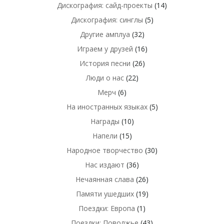
Дискография: сайд-проекты
(14)
Дискография: синглы
(5)
Другие амплуа
(32)
Играем у друзей
(16)
История песни
(26)
Люди о нас
(22)
Мерч
(6)
На иностранных языках
(5)
Награды
(10)
Напели
(15)
Народное творчество
(30)
Нас издают
(36)
Нечаянная слава
(26)
Памяти ушедших
(19)
Поездки: Европа
(1)
Поездки: Поволжье
(43)