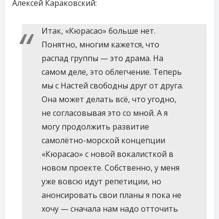
Алексей Караковский:
Итак, «Кюрасао» больше нет.
Понятно, многим кажется, что
распад группы — это драма. На
самом деле, это облегчение. Теперь
мы с Настей свободны друг от друга.
Она может делать всё, что угодно,
не согласовывая это со мной. А я
могу продолжить развитие
самолётно-морской концепции
«Кюрасао» с новой вокалисткой в
новом проекте. Собственно, у меня
уже вовсю идут репетиции, но
анонсировать свои планы я пока не
хочу — сначала нам надо отточить