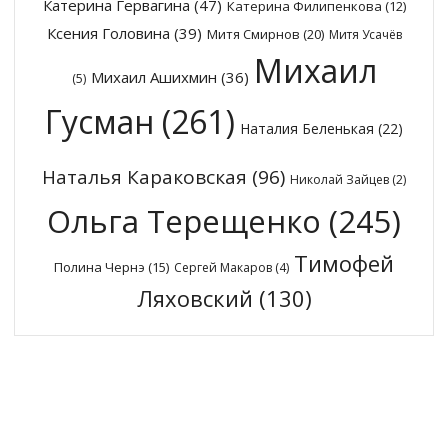
Катерина Гервагина
(47)
Катерина Филипенкова
(12)
Ксения Головина
(39)
Митя Смирнов
(20)
Митя Усачёв
Михаил
Михаил Ашихмин
(36)
(5)
Гусман
(261)
Наталия Беленькая
(22)
Наталья Караковская
(96)
Николай Зайцев
(2)
Ольга Терещенко
(245)
Тимофей
Полина Чернэ
(15)
Сергей Макаров
(4)
Ляховский
(130)