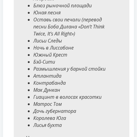
Блюз рыночной площади
Юная песня
Оставь свои печали (перевод
песни Боба Дилана «Don’t Think
Twice, It’s All Right»)
Лисьи Следы
Ночь в Лиссабоне
Южный Крест
Бэй-Сити
Размышления у барной стойки
Атлантида
Контрабанда
Мак Дункан
Гиацинт в волосах красотки
Матрос Том
Дочь губернатора
Королева Юга
Лисья бухта