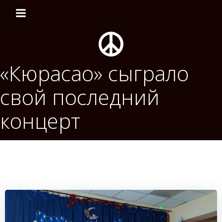
Перейти
к
содержимому
«Кюрасао» сыграло
свой последний
концерт