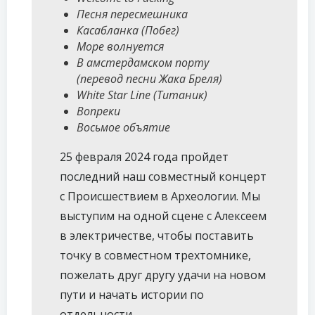
Песня пересмешника
Касабланка (Побег)
Море волнуется
В амстердамском порту
(перевод песни Жака Бреля)
White Star Line (Титаник)
Вопреки
Восьмое объятие
25 февраля 2024 года пройдет
последний наш совместный концерт
с Происшествием в Археологии. Мы
выступим на одной сцене с Алексеем
в электричестве, чтобы поставить
точку в совместном трехтомнике,
пожелать друг другу удачи на новом
пути и начать истории по
отдельности.