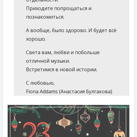
Приходите попрощаться и
познакомиться.
А вообще, было здорово. И будет всё
хорошо.
Света вам, любви и побольше
отличной музыки.
Встретимся в новой истории.
С любовью,
Fiona Addams (Анастасия Булгакова)