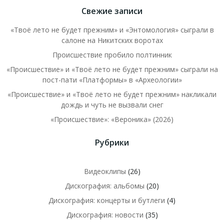
Свежие записи
«Твоё лето не будет прежним» и «Энтомология» сыграли в
салоне на Никитских воротах
Происшествие пробило полтинник
«Происшествие» и «Твоё лето не будет прежним» сыграли на
пост-пати «Платформы» в «Археологии»
«Происшествие» и «Твоё лето не будет прежним» накликали
дождь и чуть не вызвали снег
«Происшествие»: «Вероника» (2026)
Рубрики
Видеоклипы
(26)
Дискография: альбомы
(20)
Дискография: концерты и бутлеги
(4)
Дискография: новости
(35)