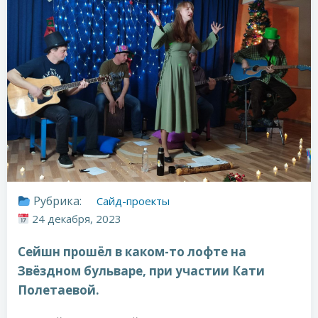
Рубрика:
Сайд-проекты
24 декабря, 2023
Сейшн прошёл в каком-то лофте на
Звёздном бульваре, при участии Кати
Полетаевой.