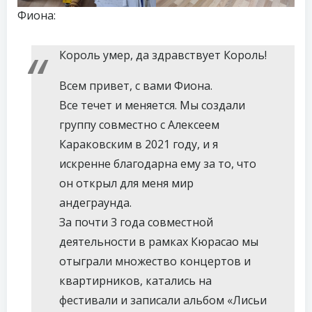
Фиона:
Король умер, да здравствует Король!
Всем привет, с вами Фиона.
Все течет и меняется. Мы создали
группу совместно с Алексеем
Караковским в 2021 году, и я
искренне благодарна ему за то, что
он открыл для меня мир
андеграунда.
За почти 3 года совместной
деятельности в рамках Кюрасао мы
отыграли множество концертов и
квартирников, катались на
фестивали и записали альбом «Лисьи