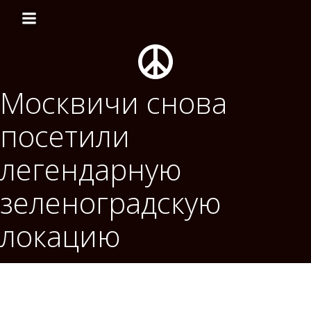
Перейти
к
содержимому
Москвичи снова
посетили
легендарную
зеленоградскую
локацию