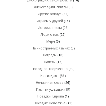
Дискография: сайд-проекты
(14)
Дискография: синглы
(5)
Другие амплуа
(32)
Играем у друзей
(16)
История песни
(26)
Люди о нас
(22)
Мерч
(6)
На иностранных языках
(5)
Награды
(10)
Напели
(15)
Народное творчество
(30)
Нас издают
(36)
Нечаянная слава
(26)
Памяти ушедших
(19)
Поездки: Европа
(1)
Поездки: Поволжье
(43)