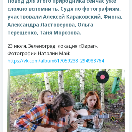
Повод для этого природника сейчас уже
сложно вспомнить. Судя по фотографиям,
участвовали Алексей Караковский, Фиона,
Александра Ластоверова, Ольга
Терещенко, Таня Морозова.
23 июля, Зеленоград, локация «Овраг».
Фотографии Наталии Май:
https://vk.com/album617059238_294983764