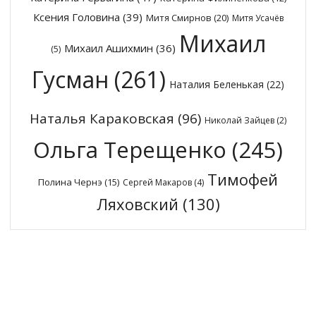
Ксения Головина
(39)
Митя Смирнов
(20)
Митя Усачёв
Михаил
Михаил Ашихмин
(36)
(5)
Гусман
(261)
Наталия Беленькая
(22)
Наталья Караковская
(96)
Николай Зайцев
(2)
Ольга Терещенко
(245)
Тимофей
Полина Чернэ
(15)
Сергей Макаров
(4)
Ляховский
(130)