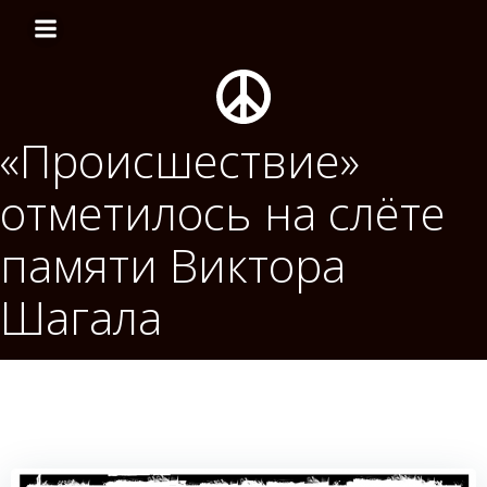
Перейти
к
содержимому
«Происшествие»
отметилось на слёте
памяти Виктора
Шагала