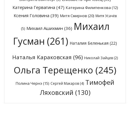
Катерина Гервагина
(47)
Катерина Филипенкова
(12)
Ксения Головина
(39)
Митя Смирнов
(20)
Митя Усачёв
Михаил
Михаил Ашихмин
(36)
(5)
Гусман
(261)
Наталия Беленькая
(22)
Наталья Караковская
(96)
Николай Зайцев
(2)
Ольга Терещенко
(245)
Тимофей
Полина Чернэ
(15)
Сергей Макаров
(4)
Ляховский
(130)