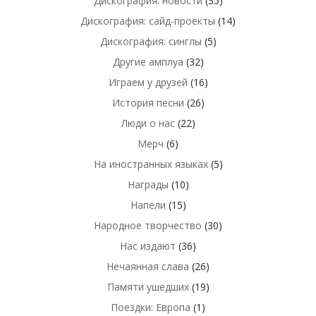
Дискография: новости
(35)
Дискография: сайд-проекты
(14)
Дискография: синглы
(5)
Другие амплуа
(32)
Играем у друзей
(16)
История песни
(26)
Люди о нас
(22)
Мерч
(6)
На иностранных языках
(5)
Награды
(10)
Напели
(15)
Народное творчество
(30)
Нас издают
(36)
Нечаянная слава
(26)
Памяти ушедших
(19)
Поездки: Европа
(1)