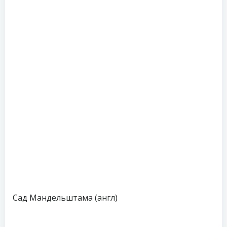
Сад Мандельштама (англ)