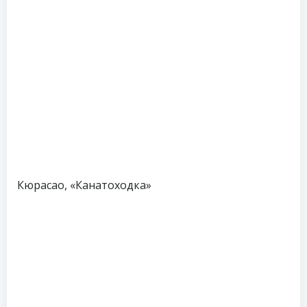
Кюрасао, «Канатоходка»