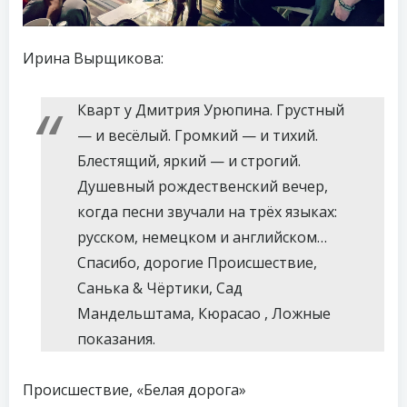
Ирина Вырщикова:
Кварт у Дмитрия Урюпина. Грустный
— и весёлый. Громкий — и тихий.
Блестящий, яркий — и строгий.
Душевный рождественский вечер,
когда песни звучали на трёх языках:
русском, немецком и английском…
Спасибо, дорогие Происшествие,
Санька & Чёртики, Сад
Мандельштама, Кюрасао , Ложные
показания.
Происшествие, «Белая дорога»