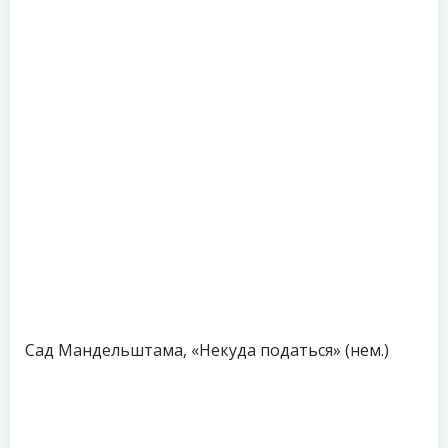
Сад Мандельштама, «Некуда податься» (нем.)