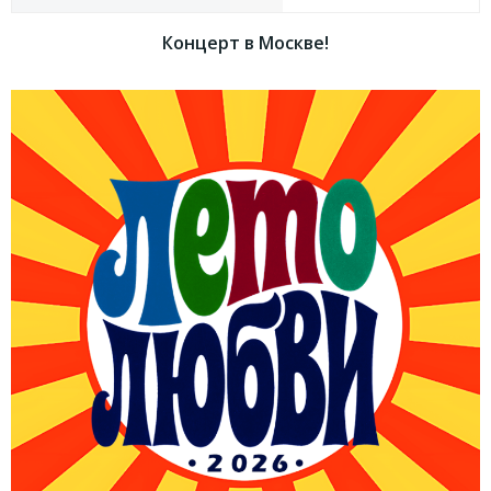
записям
записям
Концерт в Москве!