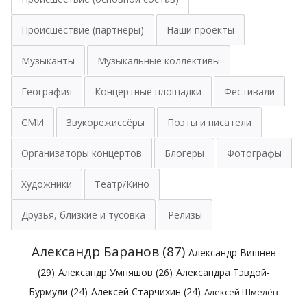
Происшествие (партнёры)
Наши проекты
Музыканты
Музыкальные коллективы
География
Концертные площадки
Фестивали
СМИ
Звукорежиссёры
Поэты и писатели
Организаторы концертов
Блогеры
Фотографы
Художники
Театр/Кино
Друзья, близкие и тусовка
Релизы
Александр Баранов
(87)
Александр Вишнёв
(29)
Александр Умняшов
(26)
Александра Тэвдой-
Бурмули
(24)
Алексей Старчихин
(24)
Алексей Шмелёв