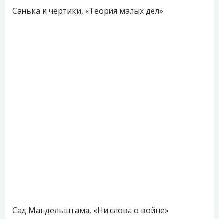
Санька и чёртики, «Теория малых дел»
Сад Мандельштама, «Ни слова о войне»