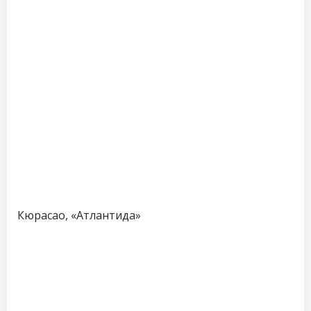
Кюрасао, «Атлантида»