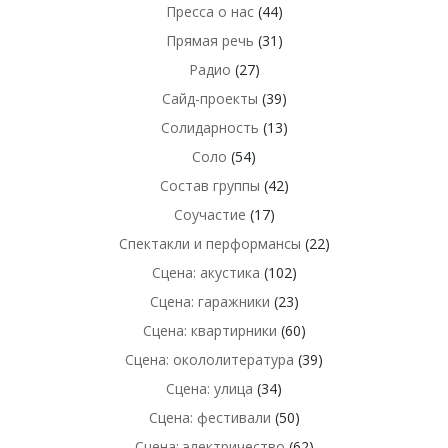
Пресса о нас
(44)
Прямая речь
(31)
Радио
(27)
Сайд-проекты
(39)
Солидарность
(13)
Соло
(54)
Состав группы
(42)
Соучастие
(17)
Спектакли и перформансы
(22)
Сцена: акустика
(102)
Сцена: гаражники
(23)
Сцена: квартирники
(60)
Сцена: окололитература
(39)
Сцена: улица
(34)
Сцена: фестивали
(50)
Сцена: электричество
(62)