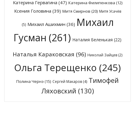
Катерина Гервагина
(47)
Катерина Филипенкова
(12)
Ксения Головина
(39)
Митя Смирнов
(20)
Митя Усачёв
Михаил
Михаил Ашихмин
(36)
(5)
Гусман
(261)
Наталия Беленькая
(22)
Наталья Караковская
(96)
Николай Зайцев
(2)
Ольга Терещенко
(245)
Тимофей
Полина Чернэ
(15)
Сергей Макаров
(4)
Ляховский
(130)