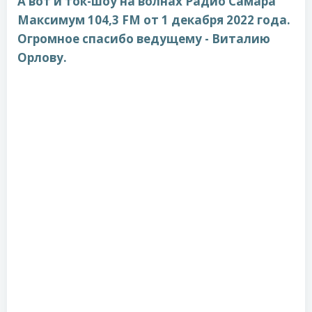
А вот и ток-шоу на волнах Радио Самара
Максимум 104,3 FM от 1 декабря 2022 года.
Огромное спасибо ведущему - Виталию
Орлову.