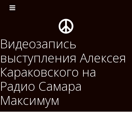
Перейти
к
содержимому
Видеозапись
выступления Алексея
Караковского на
Радио Самара
Максимум