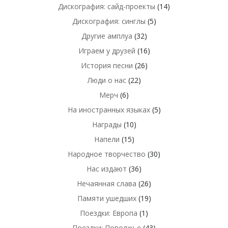
Дискография: сайд-проекты
(14)
Дискография: синглы
(5)
Другие амплуа
(32)
Играем у друзей
(16)
История песни
(26)
Люди о нас
(22)
Мерч
(6)
На иностранных языках
(5)
Награды
(10)
Напели
(15)
Народное творчество
(30)
Нас издают
(36)
Нечаянная слава
(26)
Памяти ушедших
(19)
Поездки: Европа
(1)
Поездки: Поволжье
(43)