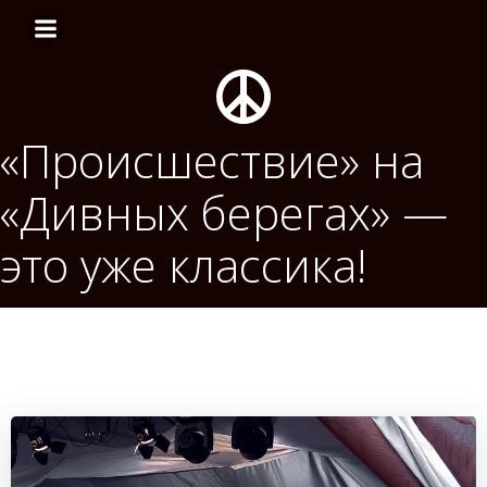
Перейти
к
содержимому
«Происшествие» на
«Дивных берегах» —
это уже классика!