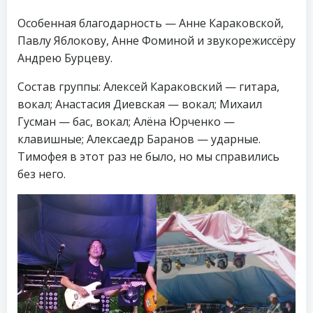
Особенная благодарность — Анне Караковской,
Павлу Яблокову, Анне Фоминой и звукорежиссёру
Андрею Бурцеву.
Состав группы: Алексей Караковский — гитара,
вокал; Анастасия Диевская — вокал; Михаил
Гусман — бас, вокал; Алёна Юрченко —
клавишные; Алексаедр Баранов — ударные.
Тимофея в этот раз не было, но мы справились
без него.