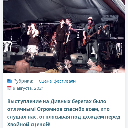
Рубрика:
Сцена: фестивали
9 августа, 2021
Выступление на Дивных берегах было
отличным! Огромное спасибо всем, кто
слушал нас, отплясывая под дождём перед
Хвойной сценой!