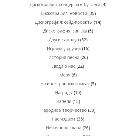
Дискография: концерты и бутлеги
(4)
Дискография: новости
(35)
Дискография: сайд-проекты
(14)
Дискография: синглы
(5)
Другие амплуа
(32)
Играем у друзей
(16)
История песни
(26)
Люди о нас
(22)
Мерч
(6)
На иностранных языках
(5)
Награды
(10)
Напели
(15)
Народное творчество
(30)
Нас издают
(36)
Нечаянная слава
(26)